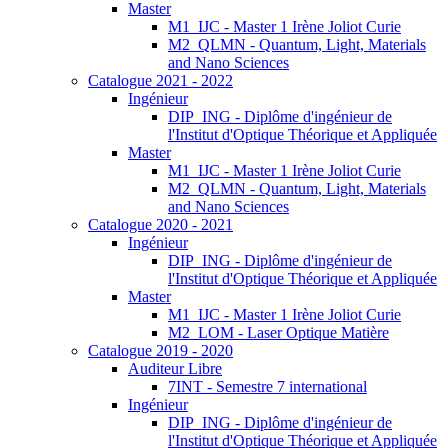
Master
M1_IJC - Master 1 Irène Joliot Curie
M2_QLMN - Quantum, Light, Materials
and Nano Sciences
Catalogue 2021 - 2022
Ingénieur
DIP_ING - Diplôme d'ingénieur de
l'Institut d'Optique Théorique et Appliquée
Master
M1_IJC - Master 1 Irène Joliot Curie
M2_QLMN - Quantum, Light, Materials
and Nano Sciences
Catalogue 2020 - 2021
Ingénieur
DIP_ING - Diplôme d'ingénieur de
l'Institut d'Optique Théorique et Appliquée
Master
M1_IJC - Master 1 Irène Joliot Curie
M2_LOM - Laser Optique Matière
Catalogue 2019 - 2020
Auditeur Libre
7INT - Semestre 7 international
Ingénieur
DIP_ING - Diplôme d'ingénieur de
l'Institut d'Optique Théorique et Appliquée