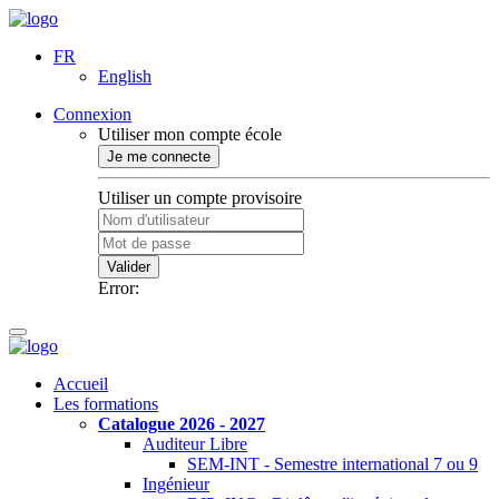
FR
English
Connexion
Utiliser mon compte école
Je me connecte
Utiliser un compte provisoire
Valider
Error:
Accueil
Les formations
Catalogue 2026 - 2027
Auditeur Libre
SEM-INT - Semestre international 7 ou 9
Ingénieur