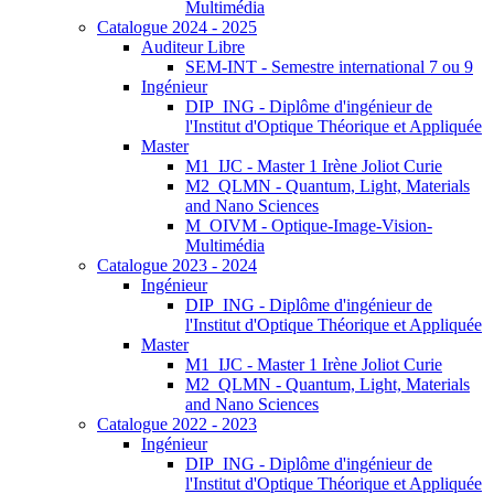
Multimédia
Catalogue 2024 - 2025
Auditeur Libre
SEM-INT - Semestre international 7 ou 9
Ingénieur
DIP_ING - Diplôme d'ingénieur de
l'Institut d'Optique Théorique et Appliquée
Master
M1_IJC - Master 1 Irène Joliot Curie
M2_QLMN - Quantum, Light, Materials
and Nano Sciences
M_OIVM - Optique-Image-Vision-
Multimédia
Catalogue 2023 - 2024
Ingénieur
DIP_ING - Diplôme d'ingénieur de
l'Institut d'Optique Théorique et Appliquée
Master
M1_IJC - Master 1 Irène Joliot Curie
M2_QLMN - Quantum, Light, Materials
and Nano Sciences
Catalogue 2022 - 2023
Ingénieur
DIP_ING - Diplôme d'ingénieur de
l'Institut d'Optique Théorique et Appliquée