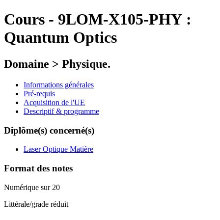
Cours
-
9LOM-X105-PHY :
Quantum Optics
Domaine > Physique.
Informations générales
Pré-requis
Acquisition de l'UE
Descriptif & programme
Diplôme(s) concerné(s)
Laser Optique Matière
Format des notes
Numérique sur 20
Littérale/grade réduit