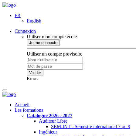
FR
English
Connexion
Utiliser mon compte école
Je me connecte
Utiliser un compte provisoire
Valider
Error:
Accueil
Les formations
Catalogue 2026 - 2027
Auditeur Libre
SEM-INT - Semestre international 7 ou 9
Ingénieur