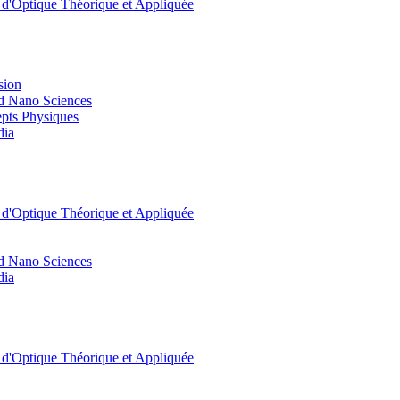
t d'Optique Théorique et Appliquée
sion
d Nano Sciences
pts Physiques
dia
t d'Optique Théorique et Appliquée
d Nano Sciences
dia
t d'Optique Théorique et Appliquée