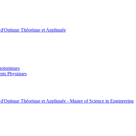
t d'Optique Théorique et Appliquée
hotoniques
pts Physiques
 d'Optique Théorique et Appliquée - Master of Science in Engineering