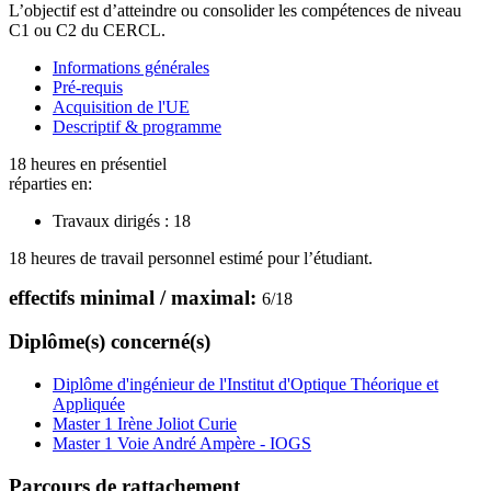
L’objectif est d’atteindre ou consolider les compétences de niveau
C1 ou C2 du CERCL.
Informations générales
Pré-requis
Acquisition de l'UE
Descriptif & programme
18 heures en présentiel
réparties en:
Travaux dirigés :
18
18 heures de travail personnel estimé pour l’étudiant.
effectifs minimal / maximal:
6
/
18
Diplôme(s) concerné(s)
Diplôme d'ingénieur de l'Institut d'Optique Théorique et
Appliquée
Master 1 Irène Joliot Curie
Master 1 Voie André Ampère - IOGS
Parcours de rattachement