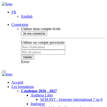
FR
English
Connexion
Utiliser mon compte école
Je me connecte
Utiliser un compte provisoire
Valider
Error:
Accueil
Les formations
Catalogue 2026 - 2027
Auditeur Libre
SEM-INT - Semestre international 7 ou 9
Ingénieur