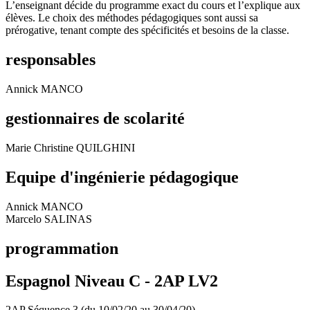
L’enseignant décide du programme exact du cours et l’explique aux
élèves. Le choix des méthodes pédagogiques sont aussi sa
prérogative, tenant compte des spécificités et besoins de la classe.
responsables
Annick MANCO
gestionnaires de scolarité
Marie Christine QUILGHINI
Equipe d'ingénierie pédagogique
Annick MANCO
Marcelo SALINAS
programmation
Espagnol Niveau C -
2AP LV2
2AP Séquence 3 (du 10/02/20 au 30/04/20)