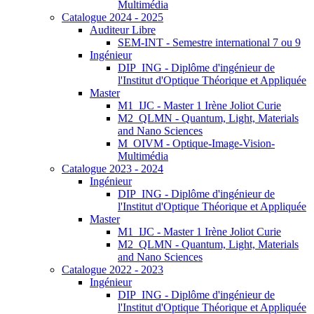
Multimédia
Catalogue 2024 - 2025
Auditeur Libre
SEM-INT - Semestre international 7 ou 9
Ingénieur
DIP_ING - Diplôme d'ingénieur de
l'Institut d'Optique Théorique et Appliquée
Master
M1_IJC - Master 1 Irène Joliot Curie
M2_QLMN - Quantum, Light, Materials
and Nano Sciences
M_OIVM - Optique-Image-Vision-
Multimédia
Catalogue 2023 - 2024
Ingénieur
DIP_ING - Diplôme d'ingénieur de
l'Institut d'Optique Théorique et Appliquée
Master
M1_IJC - Master 1 Irène Joliot Curie
M2_QLMN - Quantum, Light, Materials
and Nano Sciences
Catalogue 2022 - 2023
Ingénieur
DIP_ING - Diplôme d'ingénieur de
l'Institut d'Optique Théorique et Appliquée