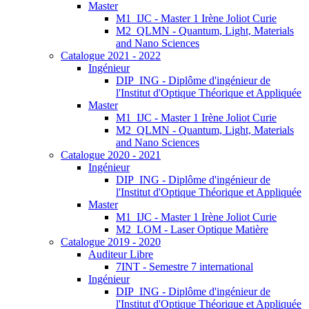
Master
M1_IJC - Master 1 Irène Joliot Curie
M2_QLMN - Quantum, Light, Materials
and Nano Sciences
Catalogue 2021 - 2022
Ingénieur
DIP_ING - Diplôme d'ingénieur de
l'Institut d'Optique Théorique et Appliquée
Master
M1_IJC - Master 1 Irène Joliot Curie
M2_QLMN - Quantum, Light, Materials
and Nano Sciences
Catalogue 2020 - 2021
Ingénieur
DIP_ING - Diplôme d'ingénieur de
l'Institut d'Optique Théorique et Appliquée
Master
M1_IJC - Master 1 Irène Joliot Curie
M2_LOM - Laser Optique Matière
Catalogue 2019 - 2020
Auditeur Libre
7INT - Semestre 7 international
Ingénieur
DIP_ING - Diplôme d'ingénieur de
l'Institut d'Optique Théorique et Appliquée