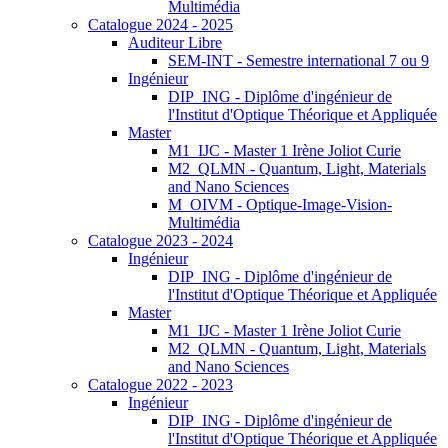
Multimédia
Catalogue 2024 - 2025
Auditeur Libre
SEM-INT - Semestre international 7 ou 9
Ingénieur
DIP_ING - Diplôme d'ingénieur de
l'Institut d'Optique Théorique et Appliquée
Master
M1_IJC - Master 1 Irène Joliot Curie
M2_QLMN - Quantum, Light, Materials
and Nano Sciences
M_OIVM - Optique-Image-Vision-
Multimédia
Catalogue 2023 - 2024
Ingénieur
DIP_ING - Diplôme d'ingénieur de
l'Institut d'Optique Théorique et Appliquée
Master
M1_IJC - Master 1 Irène Joliot Curie
M2_QLMN - Quantum, Light, Materials
and Nano Sciences
Catalogue 2022 - 2023
Ingénieur
DIP_ING - Diplôme d'ingénieur de
l'Institut d'Optique Théorique et Appliquée