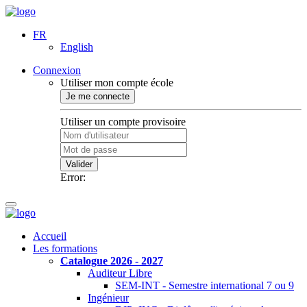
FR
English
Connexion
Utiliser mon compte école
Je me connecte
Utiliser un compte provisoire
Valider
Error:
Accueil
Les formations
Catalogue 2026 - 2027
Auditeur Libre
SEM-INT - Semestre international 7 ou 9
Ingénieur