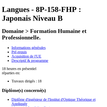
Langues
-
8P-158-FHP :
Japonais Niveau B
Domaine > Formation Humaine et
Professionnelle.
Informations générales
Pré-requis
Acquisition de l'UE
Descriptif & programme
18 heures en présentiel
réparties en:
Travaux dirigés :
18
Diplôme(s) concerné(s)
Diplôme d'ingénieur de l'Institut d'Optique Théorique et
Appliquée