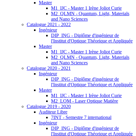
Master
M1_IJC - Master 1 Irène Joliot Curie
M2_QLMN - Quantum, Light, Materials
and Nano Sciences
Catalogue 2021 - 2022
Ingénieur
DIP_ING - Diplôme d'ingénieur de
l'Institut d'Optique Théorique et Appliquée
Master
M1_IJC - Master 1 Irène Joliot Curie
M2_QLMN - Quantum, Light, Materials
and Nano Sciences
Catalogue 2020 - 2021
Ingénieur
DIP_ING - Diplôme d'ingénieur de
l'Institut d'Optique Théorique et Appliquée
Master
M1_IJC - Master 1 Irène Joliot Curie
M2_LOM - Laser Optique Matière
Catalogue 2019 - 2020
Auditeur Libre
7INT - Semestre 7 international
Ingénieur
DIP_ING - Diplôme d'ingénieur de
l'Institut d'Optique Théorique et Appliquée