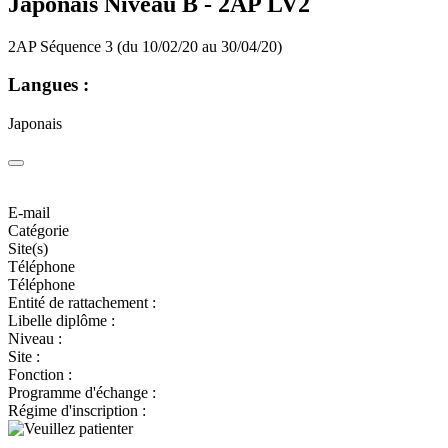
Japonais Niveau B -
2AP LV2
2AP Séquence 3 (du 10/02/20 au 30/04/20)
Langues :
Japonais
E-mail
Catégorie
Site(s)
Téléphone
Téléphone
Entité de rattachement :
Libelle diplôme :
Niveau :
Site :
Fonction :
Programme d'échange :
Régime d'inscription :