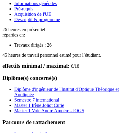
Informations générales
Pré-requis
Acquisition de l'UE
Descriptif & programme
26 heures en présentiel
réparties en:
Travaux dirigés :
26
45 heures de travail personnel estimé pour l’étudiant.
effectifs minimal / maximal:
6
/
18
Diplôme(s) concerné(s)
Diplôme d'ingénieur de l'Institut d'Optique Théorique et
Appliquée
Semestre 7 international
Master 1 Irène Joliot Curie
Master 1 Voie André Ampère - IOGS
Parcours de rattachement