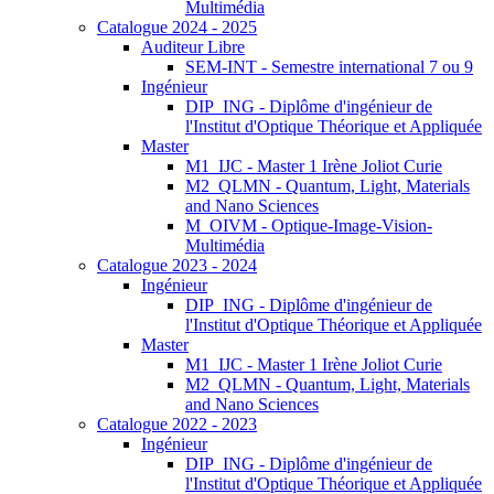
Multimédia
Catalogue 2024 - 2025
Auditeur Libre
SEM-INT - Semestre international 7 ou 9
Ingénieur
DIP_ING - Diplôme d'ingénieur de
l'Institut d'Optique Théorique et Appliquée
Master
M1_IJC - Master 1 Irène Joliot Curie
M2_QLMN - Quantum, Light, Materials
and Nano Sciences
M_OIVM - Optique-Image-Vision-
Multimédia
Catalogue 2023 - 2024
Ingénieur
DIP_ING - Diplôme d'ingénieur de
l'Institut d'Optique Théorique et Appliquée
Master
M1_IJC - Master 1 Irène Joliot Curie
M2_QLMN - Quantum, Light, Materials
and Nano Sciences
Catalogue 2022 - 2023
Ingénieur
DIP_ING - Diplôme d'ingénieur de
l'Institut d'Optique Théorique et Appliquée