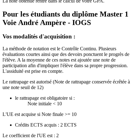
La note obtenue rentre dans le calcul de votre GPA.
Pour les étudiants du diplôme
Master 1
Voie André Ampère - IOGS
Vos modalités d'acquisition :
La méthode de notation est le Contrôle Continu. Plusieurs
évaluations courtes ainsi que des devoirs ponctuent le progrès de
l'élève. A la moyenne de ces notes est ajoutée une note de
participation afin d'impliquer l'élève dans sa propre progression.
L'assiduité est prise en compte.
Le rattrapage est autorisé (Note de rattrapage conservée écrêtée à
une note seuil de 12)
le rattrapage est obligatoire si :
Note initiale < 10
L'UE est acquise si Note finale >= 10
Crédits ECTS acquis : 2 ECTS
Le coefficient de l'UE est : 2