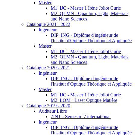
Master
M1_IJC - Master 1 Irène Joliot Curie
M2_QLMN - Quantum, Light, Materials
and Nano Sciences
Catalogue 2021 - 2022
Ingénieur
DIP_ING - Diplôme d'ingénieur de
l'Institut d'Optique Théorique et Appliquée
Master
M1_IJC - Master 1 Irène Joliot Curie
M2_QLMN - Quantum, Light, Materials
and Nano Sciences
Catalogue 2020 - 2021
Ingénieur
DIP_ING - Diplôme d'ingénieur de
l'Institut d'Optique Théorique et Appliquée
Master
M1_IJC - Master 1 Irène Joliot Curie
M2_LOM - Laser Optique Matière
Catalogue 2019 - 2020
Auditeur Libre
7INT - Semestre 7 international
Ingénieur
DIP_ING - Diplôme d'ingénieur de
l'Institut d'Optique Théorique et Appliquée