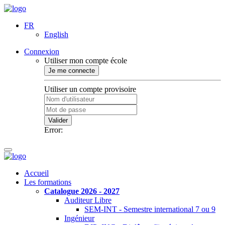
FR
English
Connexion
Utiliser mon compte école
Je me connecte
Utiliser un compte provisoire
Valider
Error:
Accueil
Les formations
Catalogue 2026 - 2027
Auditeur Libre
SEM-INT - Semestre international 7 ou 9
Ingénieur