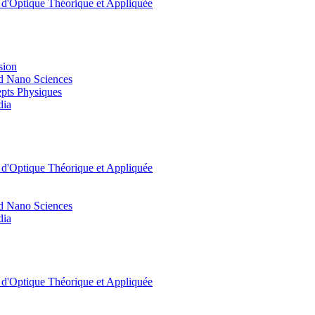
t d'Optique Théorique et Appliquée
sion
d Nano Sciences
pts Physiques
dia
t d'Optique Théorique et Appliquée
d Nano Sciences
dia
t d'Optique Théorique et Appliquée