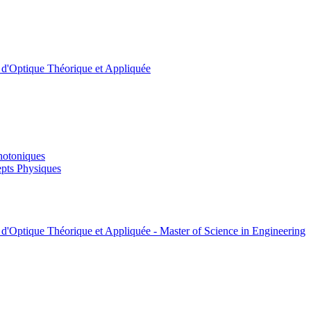
t d'Optique Théorique et Appliquée
hotoniques
pts Physiques
 d'Optique Théorique et Appliquée - Master of Science in Engineering