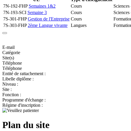
7N-192-FHP
Semaines 1&2
Cours
Sciences 
7N-193-SCI
Semaine 3
Cours
Sciences 
7S-301-FHP
Gestion de l'Entreprise
Cours
Formatio
7S-303-FHP
2ème Langue vivante
Langues
Formatio
E-mail
Catégorie
Site(s)
Téléphone
Téléphone
Entité de rattachement :
Libelle diplôme :
Niveau :
Site :
Fonction :
Programme d'échange :
Régime d'inscription :
Plan du site