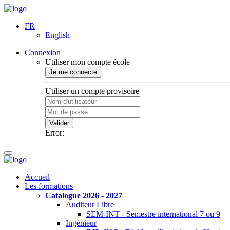
FR
English
Connexion
Utiliser mon compte école
Je me connecte
Utiliser un compte provisoire
Valider
Error:
Accueil
Les formations
Catalogue 2026 - 2027
Auditeur Libre
SEM-INT - Semestre international 7 ou 9
Ingénieur