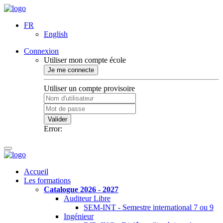
FR
English
Connexion
Utiliser mon compte école
Je me connecte
Utiliser un compte provisoire
Valider
Error:
Accueil
Les formations
Catalogue 2026 - 2027
Auditeur Libre
SEM-INT - Semestre international 7 ou 9
Ingénieur