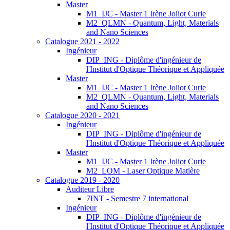
Master
M1_IJC - Master 1 Irène Joliot Curie
M2_QLMN - Quantum, Light, Materials
and Nano Sciences
Catalogue 2021 - 2022
Ingénieur
DIP_ING - Diplôme d'ingénieur de
l'Institut d'Optique Théorique et Appliquée
Master
M1_IJC - Master 1 Irène Joliot Curie
M2_QLMN - Quantum, Light, Materials
and Nano Sciences
Catalogue 2020 - 2021
Ingénieur
DIP_ING - Diplôme d'ingénieur de
l'Institut d'Optique Théorique et Appliquée
Master
M1_IJC - Master 1 Irène Joliot Curie
M2_LOM - Laser Optique Matière
Catalogue 2019 - 2020
Auditeur Libre
7INT - Semestre 7 international
Ingénieur
DIP_ING - Diplôme d'ingénieur de
l'Institut d'Optique Théorique et Appliquée