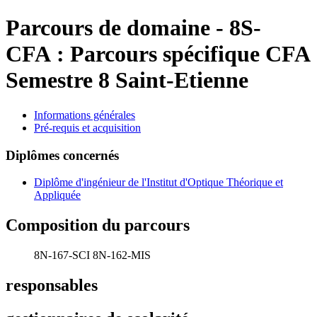
Parcours de domaine
-
8S-
CFA :
Parcours spécifique CFA
Semestre 8 Saint-Etienne
Informations générales
Pré-requis et acquisition
Diplômes concernés
Diplôme d'ingénieur de l'Institut d'Optique Théorique et
Appliquée
Composition du parcours
8N-167-SCI
8N-162-MIS
responsables