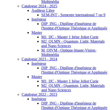
Multimédia
Catalogue 2024 - 2025
Auditeur Libre
SEM-INT - Semestre international 7 ou 9
Ingénieur
DIP_ING - Diplôme d'ingénieur de
l'Institut d'Optique Théorique et Appliquée
Master
M1_IJC - Master 1 Irène Joliot Curie
M2_QLMN - Quantum, Light, Materials
and Nano Sciences
M_OIVM - Optique-Image-Vision-
Multimédia
Catalogue 2023 - 2024
Ingénieur
DIP_ING - Diplôme d'ingénieur de
l'Institut d'Optique Théorique et Appliquée
Master
M1_IJC - Master 1 Irène Joliot Curie
M2_QLMN - Quantum, Light, Materials
and Nano Sciences
Catalogue 2022 - 2023
Ingénieur
DIP_ING - Diplôme d'ingénieur de
l'Institut d'Optique Théorique et Appliquée