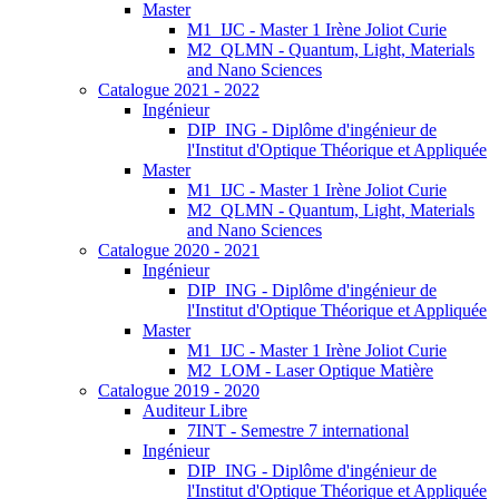
Master
M1_IJC - Master 1 Irène Joliot Curie
M2_QLMN - Quantum, Light, Materials
and Nano Sciences
Catalogue 2021 - 2022
Ingénieur
DIP_ING - Diplôme d'ingénieur de
l'Institut d'Optique Théorique et Appliquée
Master
M1_IJC - Master 1 Irène Joliot Curie
M2_QLMN - Quantum, Light, Materials
and Nano Sciences
Catalogue 2020 - 2021
Ingénieur
DIP_ING - Diplôme d'ingénieur de
l'Institut d'Optique Théorique et Appliquée
Master
M1_IJC - Master 1 Irène Joliot Curie
M2_LOM - Laser Optique Matière
Catalogue 2019 - 2020
Auditeur Libre
7INT - Semestre 7 international
Ingénieur
DIP_ING - Diplôme d'ingénieur de
l'Institut d'Optique Théorique et Appliquée