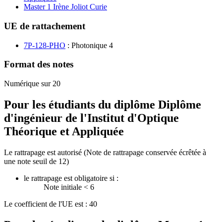
Master 1 Irène Joliot Curie
UE de rattachement
7P-128-PHO
: Photonique 4
Format des notes
Numérique sur 20
Pour les étudiants du diplôme
Diplôme
d'ingénieur de l'Institut d'Optique
Théorique et Appliquée
Le rattrapage est autorisé (Note de rattrapage conservée écrêtée à
une note seuil de 12)
le rattrapage est obligatoire si :
Note initiale < 6
Le coefficient de l'UE est : 40