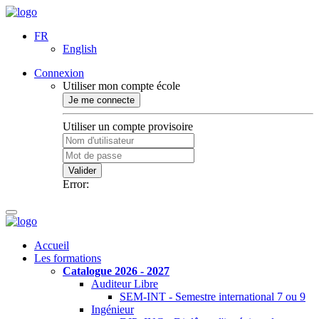
FR
English
Connexion
Utiliser mon compte école
Je me connecte
Utiliser un compte provisoire
Valider
Error:
Accueil
Les formations
Catalogue 2026 - 2027
Auditeur Libre
SEM-INT - Semestre international 7 ou 9
Ingénieur