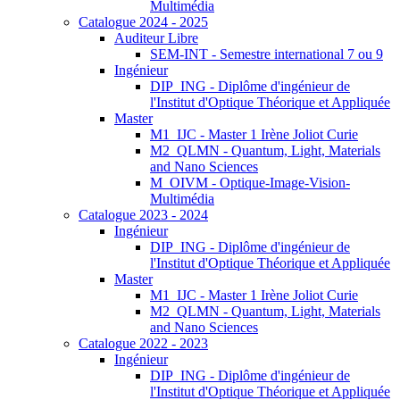
Multimédia
Catalogue 2024 - 2025
Auditeur Libre
SEM-INT - Semestre international 7 ou 9
Ingénieur
DIP_ING - Diplôme d'ingénieur de
l'Institut d'Optique Théorique et Appliquée
Master
M1_IJC - Master 1 Irène Joliot Curie
M2_QLMN - Quantum, Light, Materials
and Nano Sciences
M_OIVM - Optique-Image-Vision-
Multimédia
Catalogue 2023 - 2024
Ingénieur
DIP_ING - Diplôme d'ingénieur de
l'Institut d'Optique Théorique et Appliquée
Master
M1_IJC - Master 1 Irène Joliot Curie
M2_QLMN - Quantum, Light, Materials
and Nano Sciences
Catalogue 2022 - 2023
Ingénieur
DIP_ING - Diplôme d'ingénieur de
l'Institut d'Optique Théorique et Appliquée