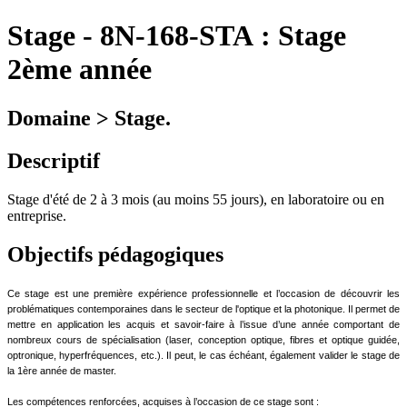
Stage
-
8N-168-STA :
Stage
2ème année
Domaine > Stage.
Descriptif
Stage d'été de 2 à 3 mois (au moins 55 jours), en laboratoire ou en
entreprise.
Objectifs pédagogiques
Ce stage est une première expérience professionnelle et l’occasion de découvrir les
problématiques contemporaines dans le secteur de l'optique et la photonique. Il permet de
mettre en application les acquis et savoir-faire à l’issue d’une année comportant de
nombreux cours de spécialisation (laser, conception optique, fibres et optique guidée,
optronique, hyperfréquences, etc.). Il peut, le cas échéant, également valider le stage de
la 1ère année de master.
Les compétences renforcées, acquises à l’occasion de ce stage sont :