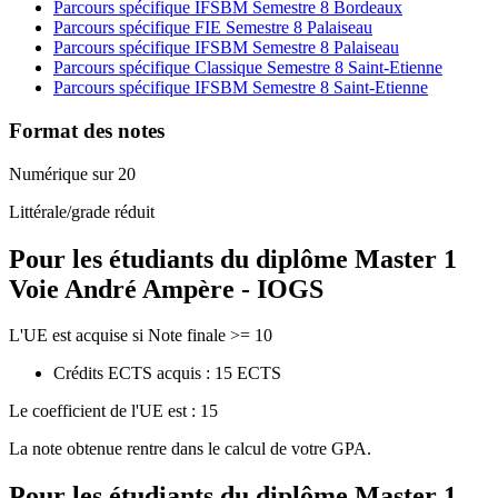
Parcours spécifique IFSBM Semestre 8 Bordeaux
Parcours spécifique FIE Semestre 8 Palaiseau
Parcours spécifique IFSBM Semestre 8 Palaiseau
Parcours spécifique Classique Semestre 8 Saint-Etienne
Parcours spécifique IFSBM Semestre 8 Saint-Etienne
Format des notes
Numérique sur 20
Littérale/grade réduit
Pour les étudiants du diplôme
Master 1
Voie André Ampère - IOGS
L'UE est acquise si Note finale >= 10
Crédits ECTS acquis : 15 ECTS
Le coefficient de l'UE est : 15
La note obtenue rentre dans le calcul de votre GPA.
Pour les étudiants du diplôme
Master 1