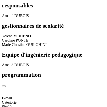
responsables
Arnaud DUBOIS
gestionnaires de scolarité
Yolène M'BUENO
Caroline PONTE
Marie Christine QUILGHINI
Equipe d'ingénierie pédagogique
Arnaud DUBOIS
programmation
E-mail
Catégorie
Site(s)