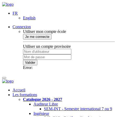
FR
English
Connexion
Utiliser mon compte école
Je me connecte
Utiliser un compte provisoire
Valider
Error:
Accueil
Les formations
Catalogue 2026 - 2027
Auditeur Libre
SEM-INT - Semestre international 7 ou 9
Ingénieur