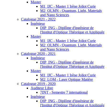
Master
M1_IJC - Master 1 Irène Joliot Curie
M2_QLMN - Quantum, Light, Materials
and Nano Sciences
Catalogue 2021 - 2022
Ingénieur
DIP_ING - Diplôme d'ingénieur de
l'Institut d'Optique Théorique et Appliquée
Master
M1_IJC - Master 1 Irène Joliot Curie
M2_QLMN - Quantum, Light, Materials
and Nano Sciences
Catalogue 2020 - 2021
Ingénieur
DIP_ING - Diplôme d'ingénieur de
l'Institut d'Optique Théorique et Appliquée
Master
M1_IJC - Master 1 Irène Joliot Curie
M2_LOM - Laser Optique Matière
Catalogue 2019 - 2020
Auditeur Libre
7INT - Semestre 7 international
Ingénieur
DIP_ING - Diplôme d'ingénieur de
l'Institut d'Optique Théorique et Appliquée