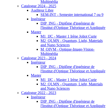
Multimédia
Catalogue 2024 - 2025
Auditeur Libre
SEM-INT - Semestre international 7 ou 9
Ingénieur
DIP_ING - Diplôme d'ingénieur de
l'Institut d'Optique Théorique et Appliquée
Master
M1_IJC - Master 1 Irène Joliot Curie
M2_QLMN - Quantum, Light, Materials
and Nano Sciences
M_OIVM - Optique-Image-Vision-
Multimédia
Catalogue 2023 - 2024
Ingénieur
DIP_ING - Diplôme d'ingénieur de
l'Institut d'Optique Théorique et Appliquée
Master
M1_IJC - Master 1 Irène Joliot Curie
M2_QLMN - Quantum, Light, Materials
and Nano Sciences
Catalogue 2022 - 2023
Ingénieur
DIP_ING - Diplôme d'ingénieur de
l'Institut d'Optique Théorique et Appliquée