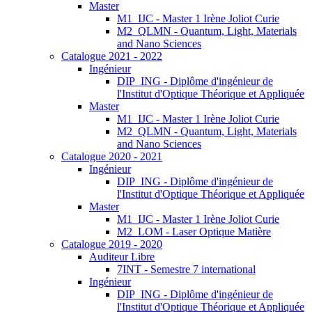
Master
M1_IJC - Master 1 Irène Joliot Curie
M2_QLMN - Quantum, Light, Materials
and Nano Sciences
Catalogue 2021 - 2022
Ingénieur
DIP_ING - Diplôme d'ingénieur de
l'Institut d'Optique Théorique et Appliquée
Master
M1_IJC - Master 1 Irène Joliot Curie
M2_QLMN - Quantum, Light, Materials
and Nano Sciences
Catalogue 2020 - 2021
Ingénieur
DIP_ING - Diplôme d'ingénieur de
l'Institut d'Optique Théorique et Appliquée
Master
M1_IJC - Master 1 Irène Joliot Curie
M2_LOM - Laser Optique Matière
Catalogue 2019 - 2020
Auditeur Libre
7INT - Semestre 7 international
Ingénieur
DIP_ING - Diplôme d'ingénieur de
l'Institut d'Optique Théorique et Appliquée