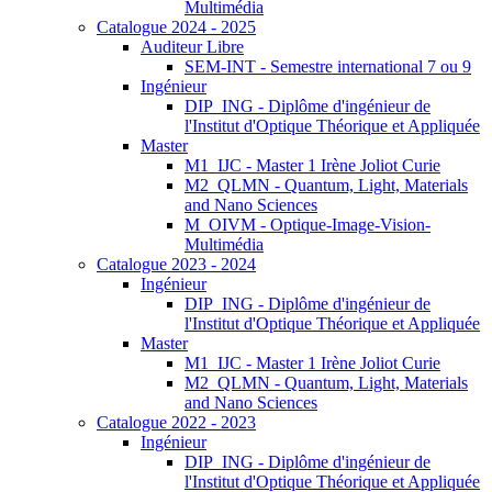
Multimédia
Catalogue 2024 - 2025
Auditeur Libre
SEM-INT - Semestre international 7 ou 9
Ingénieur
DIP_ING - Diplôme d'ingénieur de
l'Institut d'Optique Théorique et Appliquée
Master
M1_IJC - Master 1 Irène Joliot Curie
M2_QLMN - Quantum, Light, Materials
and Nano Sciences
M_OIVM - Optique-Image-Vision-
Multimédia
Catalogue 2023 - 2024
Ingénieur
DIP_ING - Diplôme d'ingénieur de
l'Institut d'Optique Théorique et Appliquée
Master
M1_IJC - Master 1 Irène Joliot Curie
M2_QLMN - Quantum, Light, Materials
and Nano Sciences
Catalogue 2022 - 2023
Ingénieur
DIP_ING - Diplôme d'ingénieur de
l'Institut d'Optique Théorique et Appliquée