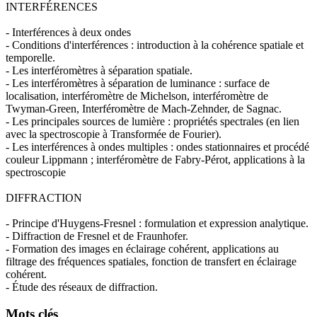
INTERFÉRENCES
- Interférences à deux ondes
- Conditions d'interférences : introduction à la cohérence spatiale et
temporelle.
- Les interféromètres à séparation spatiale.
- Les interféromètres à séparation de luminance : surface de
localisation, interféromètre de Michelson, interféromètre de
Twyman-Green, Interféromètre de Mach-Zehnder, de Sagnac.
- Les principales sources de lumière : propriétés spectrales (en lien
avec la spectroscopie à Transformée de Fourier).
- Les interférences à ondes multiples : ondes stationnaires et procédé
couleur Lippmann ; interféromètre de Fabry-Pérot, applications à la
spectroscopie
DIFFRACTION
- Principe d'Huygens-Fresnel : formulation et expression analytique.
- Diffraction de Fresnel et de Fraunhofer.
- Formation des images en éclairage cohérent, applications au
filtrage des fréquences spatiales, fonction de transfert en éclairage
cohérent.
- Étude des réseaux de diffraction.
Mots clés