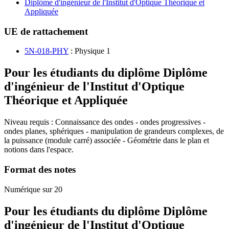
Diplôme d'ingénieur de l'Institut d'Optique Théorique et
Appliquée
UE de rattachement
5N-018-PHY
: Physique 1
Pour les étudiants du diplôme
Diplôme
d'ingénieur de l'Institut d'Optique
Théorique et Appliquée
Niveau requis : Connaissance des ondes - ondes progressives -
ondes planes, sphériques - manipulation de grandeurs complexes, de
la puissance (module carré) associée - Géométrie dans le plan et
notions dans l'espace.
Format des notes
Numérique sur 20
Pour les étudiants du diplôme
Diplôme
d'ingénieur de l'Institut d'Optique