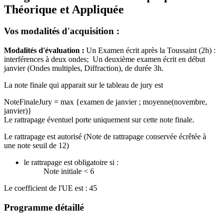
Théorique et Appliquée
Vos modalités d'acquisition :
Modalités d'évaluation :
Un Examen écrit après la Toussaint (2h) :
interférences à deux ondes; Un deuxième examen écrit en début
janvier (Ondes multiples, Diffraction), de durée 3h.
La note finale qui apparait sur le tableau de jury est
NoteFinaleJury = max {examen de janvier ; moyenne(novembre,
janvier)}
Le rattrapage éventuel porte uniquement sur cette note finale.
Le rattrapage est autorisé (Note de rattrapage conservée écrêtée à
une note seuil de 12)
le rattrapage est obligatoire si :
Note initiale < 6
Le coefficient de l'UE est : 45
Programme détaillé