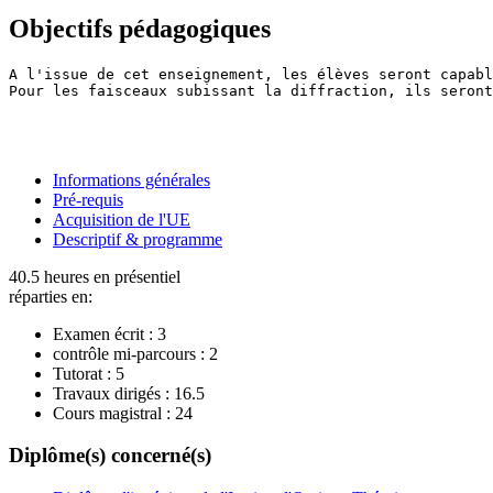
Objectifs pédagogiques
A l'issue de cet enseignement, les élèves seront capabl
Pour les faisceaux subissant la diffraction, ils seront
Informations générales
Pré-requis
Acquisition de l'UE
Descriptif & programme
40.5 heures en présentiel
réparties en:
Examen écrit :
3
contrôle mi-parcours :
2
Tutorat :
5
Travaux dirigés :
16.5
Cours magistral :
24
Diplôme(s) concerné(s)