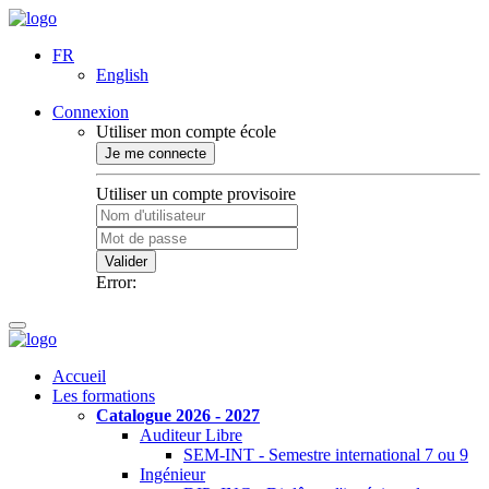
FR
English
Connexion
Utiliser mon compte école
Je me connecte
Utiliser un compte provisoire
Valider
Error:
Accueil
Les formations
Catalogue 2026 - 2027
Auditeur Libre
SEM-INT - Semestre international 7 ou 9
Ingénieur