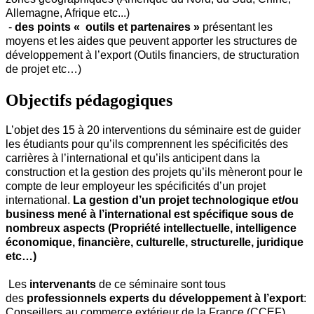
Allemagne, Afrique etc...)
-
des points « outils et partenaires »
présentant les
moyens et les aides que peuvent apporter les structures de
développement à l’export (Outils financiers, de structuration
de projet etc…)
Objectifs pédagogiques
L’objet des 15 à 20 interventions du séminaire est de guider
les étudiants pour qu’ils comprennent les spécificités des
carrières à l’international et qu’ils anticipent dans la
construction et la gestion des projets qu’ils mèneront pour le
compte de leur employeur les spécificités d’un projet
international.
La gestion d’un projet technologique et/ou
business mené à l’international est spécifique sous de
nombreux aspects (Propriété intellectuelle, intelligence
économique, financière, culturelle, structurelle, juridique
etc…)
Les
intervenants
de ce séminaire sont tous
des
professionnels experts du développement à l’export
:
Conseillers au commerce extérieur de la France (CCEF),