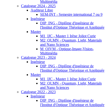
Multimédia
Catalogue 2024 - 2025
Auditeur Libre
SEM-INT - Semestre international 7 ou 9
Ingénieur
DIP_ING - Diplôme d'ingénieur de
l'Institut d'Optique Théorique et Appliquée
Master
M1_IJC - Master 1 Irène Joliot Curie
M2_QLMN - Quantum, Light, Materials
and Nano Sciences
M_OIVM - Optique-Image-Vision-
Multimédia
Catalogue 2023 - 2024
Ingénieur
DIP_ING - Diplôme d'ingénieur de
l'Institut d'Optique Théorique et Appliquée
Master
M1_IJC - Master 1 Irène Joliot Curie
M2_QLMN - Quantum, Light, Materials
and Nano Sciences
Catalogue 2022 - 2023
Ingénieur
DIP_ING - Diplôme d'ingénieur de
l'Institut d'Optique Théorique et Appliquée