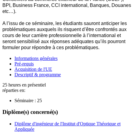
BPI, Business France, CCI international, Banques, Douanes
etc…).
A l’issu de ce séminaire, les étudiants sauront anticiper les
problématiques auxquels ils risquent d’être confrontés aux
cours de leur carrière professionnelle à l’international et
seront sensibilisé aux réponses adéquates qu’ils pourront
formuler pour répondre à ces problématiques.
Informations générales
Pré-requis
Acquisition de l'UE
Descriptif & programme
25 heures en présentiel
réparties en:
Séminaire :
25
Diplôme(s) concerné(s)
Diplôme d'ingénieur de l'Institut d'Optique Théorique et
Appliquée