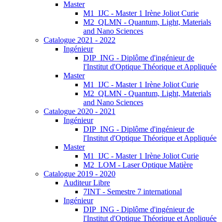
Master
M1_IJC - Master 1 Irène Joliot Curie
M2_QLMN - Quantum, Light, Materials
and Nano Sciences
Catalogue 2021 - 2022
Ingénieur
DIP_ING - Diplôme d'ingénieur de
l'Institut d'Optique Théorique et Appliquée
Master
M1_IJC - Master 1 Irène Joliot Curie
M2_QLMN - Quantum, Light, Materials
and Nano Sciences
Catalogue 2020 - 2021
Ingénieur
DIP_ING - Diplôme d'ingénieur de
l'Institut d'Optique Théorique et Appliquée
Master
M1_IJC - Master 1 Irène Joliot Curie
M2_LOM - Laser Optique Matière
Catalogue 2019 - 2020
Auditeur Libre
7INT - Semestre 7 international
Ingénieur
DIP_ING - Diplôme d'ingénieur de
l'Institut d'Optique Théorique et Appliquée