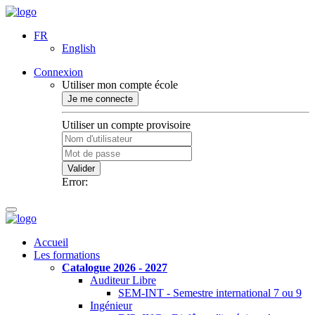
FR
English
Connexion
Utiliser mon compte école
Je me connecte
Utiliser un compte provisoire
Valider
Error:
Accueil
Les formations
Catalogue 2026 - 2027
Auditeur Libre
SEM-INT - Semestre international 7 ou 9
Ingénieur