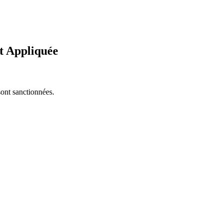
et Appliquée
sont sanctionnées.