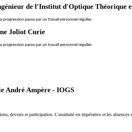
génieur de l'Institut d'Optique Théorique 
la progression passe par un travail personnel régulier.
ne Joliot Curie
la progression passe par un travail personnel régulier.
ie André Ampère - IOGS
ons, devoirs et participation. L'assiduité est impérative et les absences 