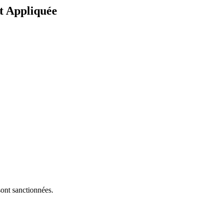
et Appliquée
sont sanctionnées.