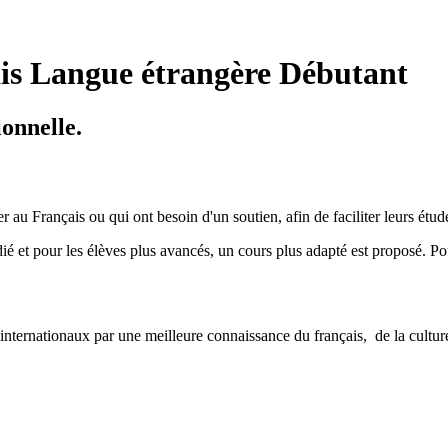
is Langue étrangère Débutant
onnelle.
r au Français ou qui ont besoin d'un soutien, afin de faciliter leurs étud
udié et pour les élèves plus avancés, un cours plus adapté est proposé. Po
èves internationaux par une meilleure connaissance du français, de la culture