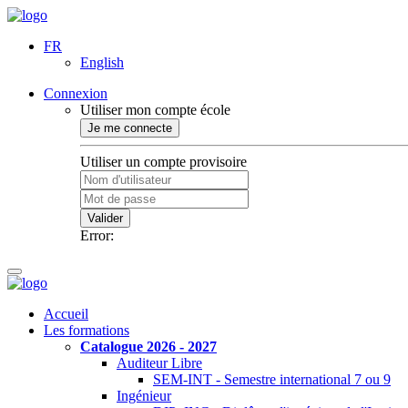
FR
English
Connexion
Utiliser mon compte école
Je me connecte
Utiliser un compte provisoire
Valider
Error:
Accueil
Les formations
Catalogue 2026 - 2027
Auditeur Libre
SEM-INT - Semestre international 7 ou 9
Ingénieur