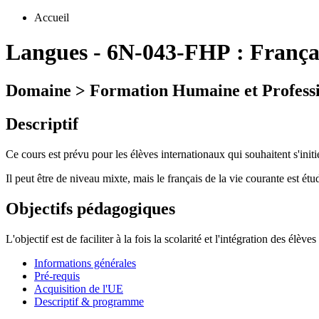
Accueil
Langues
-
6N-043-FHP :
França
Domaine > Formation Humaine et Professi
Descriptif
Ce cours est prévu pour les élèves internationaux qui souhaitent s'initie
Il peut être de niveau mixte, mais le français de la vie courante est ét
Objectifs pédagogiques
L'objectif est de faciliter à la fois la scolarité et l'intégration des él
Informations générales
Pré-requis
Acquisition de l'UE
Descriptif & programme