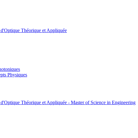
t d'Optique Théorique et Appliquée
hotoniques
pts Physiques
 d'Optique Théorique et Appliquée - Master of Science in Engineering