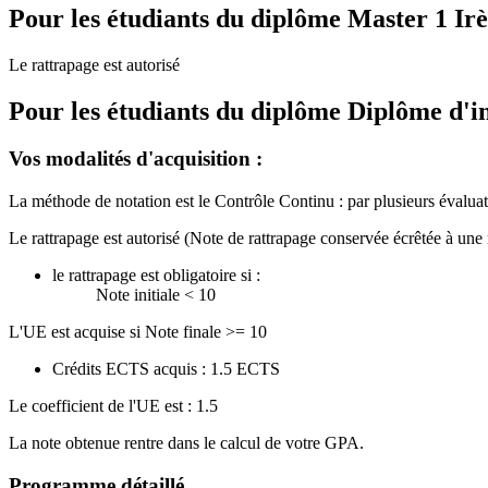
Pour les étudiants du diplôme
Master 1 Irè
Le rattrapage est autorisé
Pour les étudiants du diplôme
Diplôme d'in
Vos modalités d'acquisition :
La méthode de notation est le Contrôle Continu : par plusieurs évaluati
Le rattrapage est autorisé (Note de rattrapage conservée écrêtée à une 
le rattrapage est obligatoire si :
Note initiale < 10
L'UE est acquise si Note finale >= 10
Crédits ECTS acquis : 1.5 ECTS
Le coefficient de l'UE est : 1.5
La note obtenue rentre dans le calcul de votre GPA.
Programme détaillé