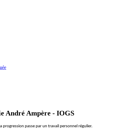
quée
ie André Ampère - IOGS
la progression passe par un travail personnel régulier.