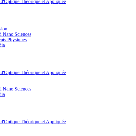
t d'Optique Théorique et Appliquée
sion
d Nano Sciences
pts Physiques
dia
t d'Optique Théorique et Appliquée
d Nano Sciences
dia
t d'Optique Théorique et Appliquée