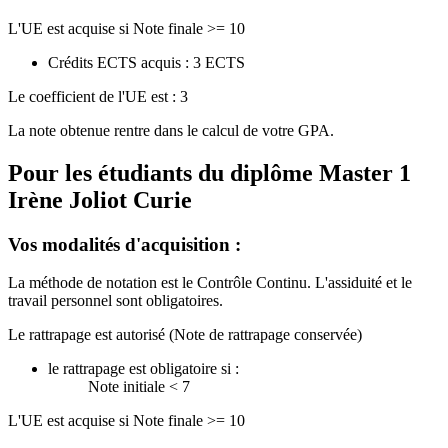
L'UE est acquise si Note finale >= 10
Crédits ECTS acquis : 3 ECTS
Le coefficient de l'UE est : 3
La note obtenue rentre dans le calcul de votre GPA.
Pour les étudiants du diplôme
Master 1
Irène Joliot Curie
Vos modalités d'acquisition :
La méthode de notation est le Contrôle Continu. L'assiduité et le
travail personnel sont obligatoires.
Le rattrapage est autorisé (Note de rattrapage conservée)
le rattrapage est obligatoire si :
Note initiale < 7
L'UE est acquise si Note finale >= 10