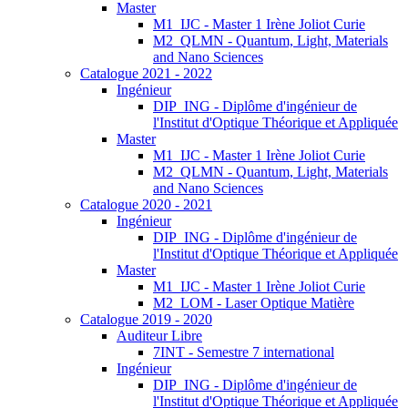
Master
M1_IJC - Master 1 Irène Joliot Curie
M2_QLMN - Quantum, Light, Materials
and Nano Sciences
Catalogue 2021 - 2022
Ingénieur
DIP_ING - Diplôme d'ingénieur de
l'Institut d'Optique Théorique et Appliquée
Master
M1_IJC - Master 1 Irène Joliot Curie
M2_QLMN - Quantum, Light, Materials
and Nano Sciences
Catalogue 2020 - 2021
Ingénieur
DIP_ING - Diplôme d'ingénieur de
l'Institut d'Optique Théorique et Appliquée
Master
M1_IJC - Master 1 Irène Joliot Curie
M2_LOM - Laser Optique Matière
Catalogue 2019 - 2020
Auditeur Libre
7INT - Semestre 7 international
Ingénieur
DIP_ING - Diplôme d'ingénieur de
l'Institut d'Optique Théorique et Appliquée