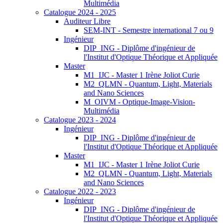
Multimédia
Catalogue 2024 - 2025
Auditeur Libre
SEM-INT - Semestre international 7 ou 9
Ingénieur
DIP_ING - Diplôme d'ingénieur de
l'Institut d'Optique Théorique et Appliquée
Master
M1_IJC - Master 1 Irène Joliot Curie
M2_QLMN - Quantum, Light, Materials
and Nano Sciences
M_OIVM - Optique-Image-Vision-
Multimédia
Catalogue 2023 - 2024
Ingénieur
DIP_ING - Diplôme d'ingénieur de
l'Institut d'Optique Théorique et Appliquée
Master
M1_IJC - Master 1 Irène Joliot Curie
M2_QLMN - Quantum, Light, Materials
and Nano Sciences
Catalogue 2022 - 2023
Ingénieur
DIP_ING - Diplôme d'ingénieur de
l'Institut d'Optique Théorique et Appliquée