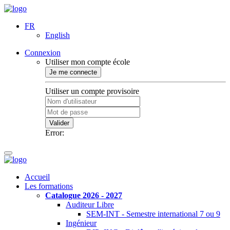
FR
English
Connexion
Utiliser mon compte école
Je me connecte
Utiliser un compte provisoire
Valider
Error:
Accueil
Les formations
Catalogue 2026 - 2027
Auditeur Libre
SEM-INT - Semestre international 7 ou 9
Ingénieur