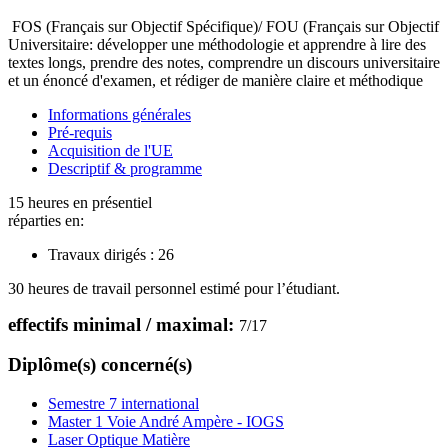
FOS (Français sur Objectif Spécifique)/ FOU (Français sur Objectif
Universitaire: développer une méthodologie et apprendre à lire des
textes longs, prendre des notes, comprendre un discours universitaire
et un énoncé d'examen, et rédiger de manière claire et méthodique
Informations générales
Pré-requis
Acquisition de l'UE
Descriptif & programme
15 heures en présentiel
réparties en:
Travaux dirigés :
26
30 heures de travail personnel estimé pour l’étudiant.
effectifs minimal / maximal:
7
/
17
Diplôme(s) concerné(s)
Semestre 7 international
Master 1 Voie André Ampère - IOGS
Laser Optique Matière