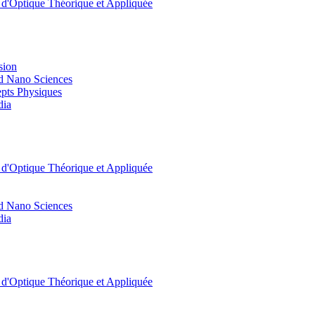
t d'Optique Théorique et Appliquée
sion
d Nano Sciences
pts Physiques
dia
t d'Optique Théorique et Appliquée
d Nano Sciences
dia
t d'Optique Théorique et Appliquée