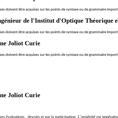
es doivent être acquises sur les points de syntaxe ou de grammaire importan
génieur de l'Institut d'Optique Théorique 
es doivent être acquises sur les points de syntaxe ou de grammaire importan
ne Joliot Curie
es doivent être acquises sur les points de syntaxe ou de grammaire importan
ne Joliot Curie
s évaluations , devoirs et par la participation. L'assiduité est impérativ