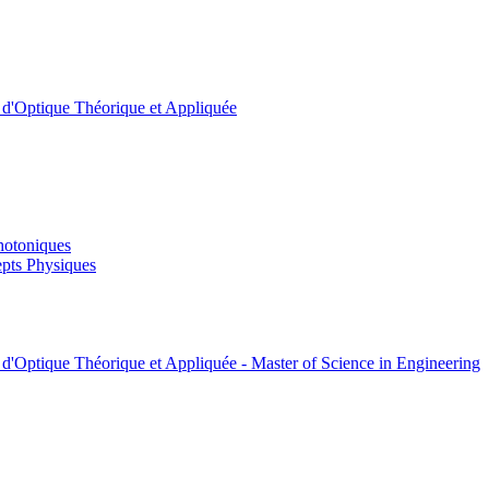
t d'Optique Théorique et Appliquée
hotoniques
pts Physiques
 d'Optique Théorique et Appliquée - Master of Science in Engineering