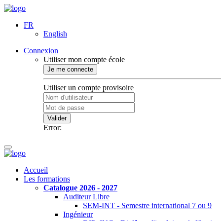
FR
English
Connexion
Utiliser mon compte école
Je me connecte
Utiliser un compte provisoire
Valider
Error:
Accueil
Les formations
Catalogue 2026 - 2027
Auditeur Libre
SEM-INT - Semestre international 7 ou 9
Ingénieur