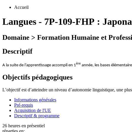
Accueil
Langues
-
7P-109-FHP :
Japona
Domaine > Formation Humaine et Professi
Descriptif
ère
A la suite de l’apprentissage accompli en 1
année, les bases élémentaire
Objectifs pédagogiques
L’objectif est d’atteindre un niveau d’autonomie linguistique, une pl
Informations générales
Pré-requis
Acquisition de l'UE
Descriptif & programme
26 heures en présentiel
réparties en: