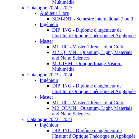
Multimédia
Catalogue 2024 - 2025
Auditeur Libre
SEM-INT - Semestre international 7 ou 9
Ingénieur
DIP_ING - Diplôme d'ingénieur de
l'Institut d'Optique Théorique et Appliquée
Master
M1_IJC - Master 1 Irène Joliot Curie
M2_QLMN - Quantum, Light, Materials
and Nano Sciences
M_OIVM - Optique-Image-Vision-
Multimédia
Catalogue 2023 - 2024
Ingénieur
DIP_ING - Diplôme d'ingénieur de
l'Institut d'Optique Théorique et Appliquée
Master
M1_IJC - Master 1 Irène Joliot Curie
M2_QLMN - Quantum, Light, Materials
and Nano Sciences
Catalogue 2022 - 2023
Ingénieur
DIP_ING - Diplôme d'ingénieur de
l'Institut d'Optique Théorique et Appliquée