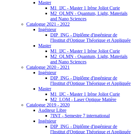
Master
M1_IJC - Master 1 Irène Joliot Curie
M2_QLMN - Quantum, Light, Materials
and Nano Sciences
Catalogue 2021 - 2022
Ingénieur
DIP_ING - Diplôme d'ingénieur de
l'Institut d'Optique Théorique et Appliquée
Master
M1_IJC - Master 1 Irène Joliot Curie
M2_QLMN - Quantum, Light, Materials
and Nano Sciences
Catalogue 2020 - 2021
Ingénieur
DIP_ING - Diplôme d'ingénieur de
l'Institut d'Optique Théorique et Appliquée
Master
M1_IJC - Master 1 Irène Joliot Curie
M2_LOM - Laser Optique Matière
Catalogue 2019 - 2020
Auditeur Libre
7INT - Semestre 7 international
Ingénieur
DIP_ING - Diplôme d'ingénieur de
l'Institut d'Optique Théorique et Appliquée