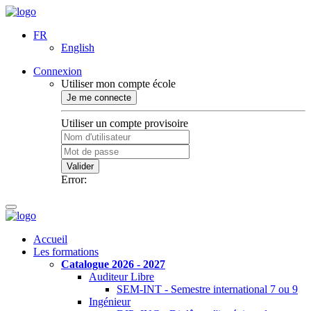
FR
English
Connexion
Utiliser mon compte école
Je me connecte
Utiliser un compte provisoire
Valider
Error:
Accueil
Les formations
Catalogue 2026 - 2027
Auditeur Libre
SEM-INT - Semestre international 7 ou 9
Ingénieur