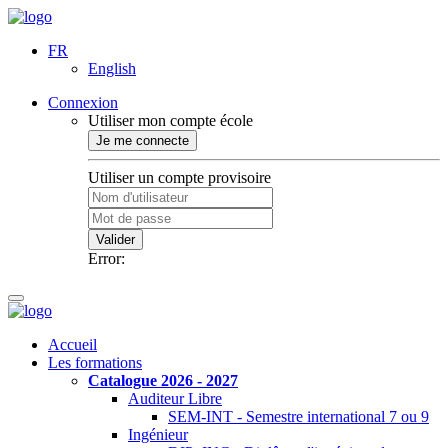
FR
English
Connexion
Utiliser mon compte école
Je me connecte
Utiliser un compte provisoire
Valider
Error:
Accueil
Les formations
Catalogue 2026 - 2027
Auditeur Libre
SEM-INT - Semestre international 7 ou 9
Ingénieur