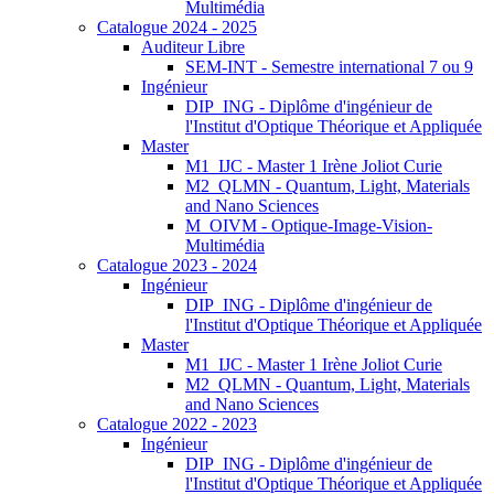
Multimédia
Catalogue 2024 - 2025
Auditeur Libre
SEM-INT - Semestre international 7 ou 9
Ingénieur
DIP_ING - Diplôme d'ingénieur de
l'Institut d'Optique Théorique et Appliquée
Master
M1_IJC - Master 1 Irène Joliot Curie
M2_QLMN - Quantum, Light, Materials
and Nano Sciences
M_OIVM - Optique-Image-Vision-
Multimédia
Catalogue 2023 - 2024
Ingénieur
DIP_ING - Diplôme d'ingénieur de
l'Institut d'Optique Théorique et Appliquée
Master
M1_IJC - Master 1 Irène Joliot Curie
M2_QLMN - Quantum, Light, Materials
and Nano Sciences
Catalogue 2022 - 2023
Ingénieur
DIP_ING - Diplôme d'ingénieur de
l'Institut d'Optique Théorique et Appliquée