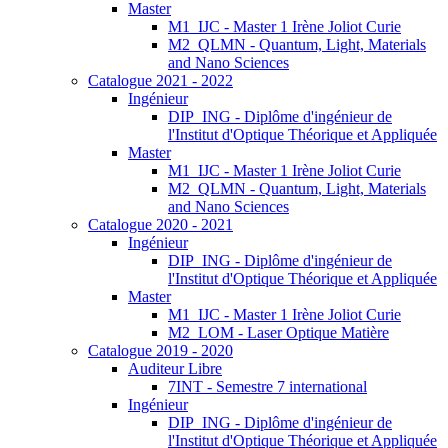
Master
M1_IJC - Master 1 Irène Joliot Curie
M2_QLMN - Quantum, Light, Materials
and Nano Sciences
Catalogue 2021 - 2022
Ingénieur
DIP_ING - Diplôme d'ingénieur de
l'Institut d'Optique Théorique et Appliquée
Master
M1_IJC - Master 1 Irène Joliot Curie
M2_QLMN - Quantum, Light, Materials
and Nano Sciences
Catalogue 2020 - 2021
Ingénieur
DIP_ING - Diplôme d'ingénieur de
l'Institut d'Optique Théorique et Appliquée
Master
M1_IJC - Master 1 Irène Joliot Curie
M2_LOM - Laser Optique Matière
Catalogue 2019 - 2020
Auditeur Libre
7INT - Semestre 7 international
Ingénieur
DIP_ING - Diplôme d'ingénieur de
l'Institut d'Optique Théorique et Appliquée