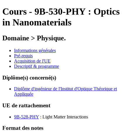
Cours
-
9B-530-PHY :
Optics
in Nanomaterials
Domaine > Physique.
Informations générales
Pré-requis
Acquisition de l'UE
Descriptif & programme
Diplôme(s) concerné(s)
Diplôme d'ingénieur de l'Institut d'Optique Théorique et
Appliquée
UE de rattachement
9B-528-PHY
: Light Matter Interactions
Format des notes