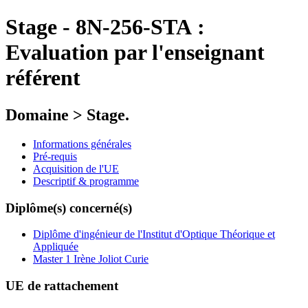
Stage
-
8N-256-STA :
Evaluation par l'enseignant
référent
Domaine > Stage.
Informations générales
Pré-requis
Acquisition de l'UE
Descriptif & programme
Diplôme(s) concerné(s)
Diplôme d'ingénieur de l'Institut d'Optique Théorique et
Appliquée
Master 1 Irène Joliot Curie
UE de rattachement