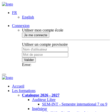
FR
English
Connexion
Utiliser mon compte école
Je me connecte
Utiliser un compte provisoire
Valider
Error:
Accueil
Les formations
Catalogue 2026 - 2027
Auditeur Libre
SEM-INT - Semestre international 7 ou 9
Ingénieur