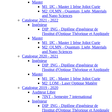
Master
M1_IJC - Master 1 Irène Joliot Curie
M2_QLMN - Quantum, Light, Materials
and Nano Sciences
Catalogue 2021 - 2022
Ingénieur
DIP_ING - Diplôme d'ingénieur de
l'Institut d'Optique Théorique et Appliquée
Master
M1_IJC - Master 1 Irène Joliot Curie
M2_QLMN - Quantum, Light, Materials
and Nano Sciences
Catalogue 2020 - 2021
Ingénieur
DIP_ING - Diplôme d'ingénieur de
l'Institut d'Optique Théorique et Appliquée
Master
M1_IJC - Master 1 Irène Joliot Curie
M2_LOM - Laser Optique Matière
Catalogue 2019 - 2020
Auditeur Libre
7INT - Semestre 7 international
Ingénieur
DIP_ING - Diplôme d'ingénieur de
l'Institut d'Optique Théorique et Appliquée