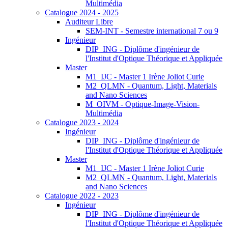
Multimédia
Catalogue 2024 - 2025
Auditeur Libre
SEM-INT - Semestre international 7 ou 9
Ingénieur
DIP_ING - Diplôme d'ingénieur de
l'Institut d'Optique Théorique et Appliquée
Master
M1_IJC - Master 1 Irène Joliot Curie
M2_QLMN - Quantum, Light, Materials
and Nano Sciences
M_OIVM - Optique-Image-Vision-
Multimédia
Catalogue 2023 - 2024
Ingénieur
DIP_ING - Diplôme d'ingénieur de
l'Institut d'Optique Théorique et Appliquée
Master
M1_IJC - Master 1 Irène Joliot Curie
M2_QLMN - Quantum, Light, Materials
and Nano Sciences
Catalogue 2022 - 2023
Ingénieur
DIP_ING - Diplôme d'ingénieur de
l'Institut d'Optique Théorique et Appliquée