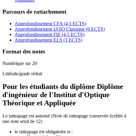
Parcours de rattachement
Approfondissement CFA (4,5 ECTS)
Approfondissement IASO Classique (6 ECTS)
Approfondissement FIE (4,5 ECTS)
Approfondissement ELS (3 ECTS)
Format des notes
Numérique sur 20
Littérale/grade réduit
Pour les étudiants du diplôme
Diplôme
d'ingénieur de l'Institut d'Optique
Théorique et Appliquée
Le rattrapage est autorisé (Note de rattrapage conservée écrêtée à
une note seuil de 12)
le rattrapage est obligatoire si :