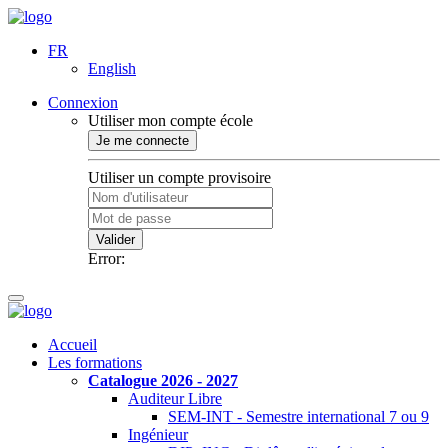
FR
English
Connexion
Utiliser mon compte école
Je me connecte
Utiliser un compte provisoire
Valider
Error:
Accueil
Les formations
Catalogue 2026 - 2027
Auditeur Libre
SEM-INT - Semestre international 7 ou 9
Ingénieur