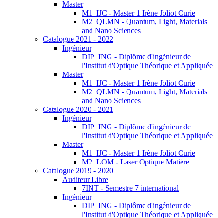
Master
M1_IJC - Master 1 Irène Joliot Curie
M2_QLMN - Quantum, Light, Materials
and Nano Sciences
Catalogue 2021 - 2022
Ingénieur
DIP_ING - Diplôme d'ingénieur de
l'Institut d'Optique Théorique et Appliquée
Master
M1_IJC - Master 1 Irène Joliot Curie
M2_QLMN - Quantum, Light, Materials
and Nano Sciences
Catalogue 2020 - 2021
Ingénieur
DIP_ING - Diplôme d'ingénieur de
l'Institut d'Optique Théorique et Appliquée
Master
M1_IJC - Master 1 Irène Joliot Curie
M2_LOM - Laser Optique Matière
Catalogue 2019 - 2020
Auditeur Libre
7INT - Semestre 7 international
Ingénieur
DIP_ING - Diplôme d'ingénieur de
l'Institut d'Optique Théorique et Appliquée