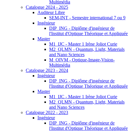
Multimédia
Catalogue 2024 - 2025
Auditeur Libre
SEM-INT - Semestre international 7 ou 9
Ingénieur
DIP_ING - Diplôme d'ingénieur de
l'Institut d'Optique Théorique et Appliquée
Master
M1_IJC - Master 1 Irène Joliot Curie
M2_QLMN - Quantum, Light, Materials
and Nano Sciences
M_OIVM - Optique-Image-Vision-
Multimédia
Catalogue 2023 - 2024
Ingénieur
DIP_ING - Diplôme d'ingénieur de
l'Institut d'Optique Théorique et Appliquée
Master
M1_IJC - Master 1 Irène Joliot Curie
M2_QLMN - Quantum, Light, Materials
and Nano Sciences
Catalogue 2022 - 2023
Ingénieur
DIP_ING - Diplôme d'ingénieur de
l'Institut d'Optique Théorique et Appliquée