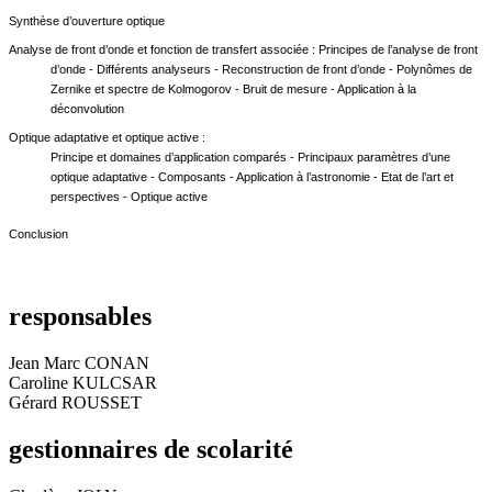
Synthèse d’ouverture optique
Analyse de front d’onde et fonction de transfert associée : Principes de l’analyse de front
d’onde - Différents analyseurs - Reconstruction de front d’onde - Polynômes de
Zernike et spectre de Kolmogorov - Bruit de mesure - Application à la
déconvolution
Optique adaptative et optique active :
Principe et domaines d’application comparés - Principaux paramètres d’une
optique adaptative - Composants - Application à l’astronomie - Etat de l’art et
perspectives - Optique active
Conclusion
responsables
Jean Marc CONAN
Caroline KULCSAR
Gérard ROUSSET
gestionnaires de scolarité