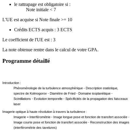
le rattrapage est obligatoire si :
Note initiale < 7
L'UE est acquise si Note finale >= 10
Crédits ECTS acquis : 3 ECTS
Le coefficient de l'UE est : 3
La note obtenue rentre dans le calcul de votre GPA.
Programme détaillé
Introduction
:
Phénoménologie de la turbulence atmosphérique
-
Description statistique,
spectre de Kolmogorov - Diamètre de Fried - Domaine isoplanétique -
Scintillations - Evolution temporelle - Spécificités de la propagation des faisceaux
laser
Imagerie optique à haute résolution à travers la turbulence :
Imagerie = Interférométrie - Image longue pose et fonction de transfert associée -
Image courte pose et fonction de transfert associée - Reconstruction des images
(interférométrie des tavelures)