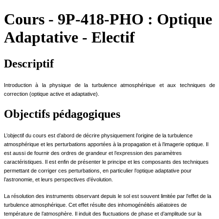
Cours
-
9P-418-PHO :
Optique
Adaptative - Electif
Descriptif
Introduction à la physique de la turbulence atmosphérique et aux techniques de
correction (optique active et adaptative).
Objectifs pédagogiques
L’objectif du cours est d’abord de décrire physiquement l’origine de la turbulence
atmosphérique et les perturbations apportées à la propagation et à l’imagerie optique. Il
est aussi de fournir des ordres de grandeur et l’expression des paramètres
caractéristiques. Il est enfin de présenter le principe et les composants des techniques
permettant de corriger ces perturbations, en particulier l’optique adaptative pour
l’astronomie, et leurs perspectives d’évolution.
La résolution des instruments observant depuis le sol est souvent limitée par l’effet de la
turbulence atmosphérique. Cet effet résulte des inhomogénéités aléatoires de
température de l’atmosphère. Il induit des fluctuations de phase et d’amplitude sur la