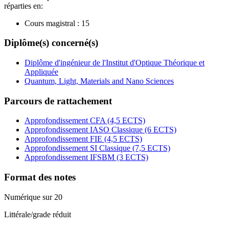
réparties en:
Cours magistral :
15
Diplôme(s) concerné(s)
Diplôme d'ingénieur de l'Institut d'Optique Théorique et
Appliquée
Quantum, Light, Materials and Nano Sciences
Parcours de rattachement
Approfondissement CFA (4,5 ECTS)
Approfondissement IASO Classique (6 ECTS)
Approfondissement FIE (4,5 ECTS)
Approfondissement SI Classique (7,5 ECTS)
Approfondissement IFSBM (3 ECTS)
Format des notes
Numérique sur 20
Littérale/grade réduit