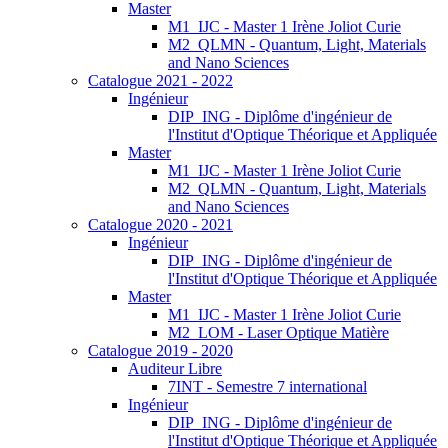
Master
M1_IJC - Master 1 Irène Joliot Curie
M2_QLMN - Quantum, Light, Materials
and Nano Sciences
Catalogue 2021 - 2022
Ingénieur
DIP_ING - Diplôme d'ingénieur de
l'Institut d'Optique Théorique et Appliquée
Master
M1_IJC - Master 1 Irène Joliot Curie
M2_QLMN - Quantum, Light, Materials
and Nano Sciences
Catalogue 2020 - 2021
Ingénieur
DIP_ING - Diplôme d'ingénieur de
l'Institut d'Optique Théorique et Appliquée
Master
M1_IJC - Master 1 Irène Joliot Curie
M2_LOM - Laser Optique Matière
Catalogue 2019 - 2020
Auditeur Libre
7INT - Semestre 7 international
Ingénieur
DIP_ING - Diplôme d'ingénieur de
l'Institut d'Optique Théorique et Appliquée