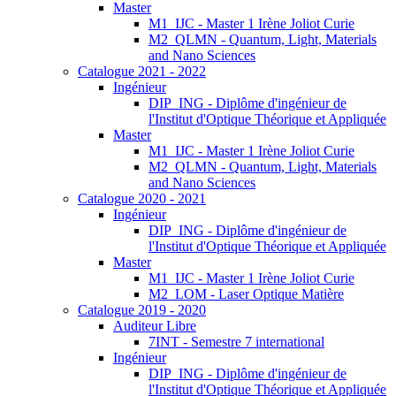
Master
M1_IJC - Master 1 Irène Joliot Curie
M2_QLMN - Quantum, Light, Materials
and Nano Sciences
Catalogue 2021 - 2022
Ingénieur
DIP_ING - Diplôme d'ingénieur de
l'Institut d'Optique Théorique et Appliquée
Master
M1_IJC - Master 1 Irène Joliot Curie
M2_QLMN - Quantum, Light, Materials
and Nano Sciences
Catalogue 2020 - 2021
Ingénieur
DIP_ING - Diplôme d'ingénieur de
l'Institut d'Optique Théorique et Appliquée
Master
M1_IJC - Master 1 Irène Joliot Curie
M2_LOM - Laser Optique Matière
Catalogue 2019 - 2020
Auditeur Libre
7INT - Semestre 7 international
Ingénieur
DIP_ING - Diplôme d'ingénieur de
l'Institut d'Optique Théorique et Appliquée