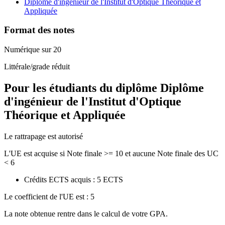
Diplôme d'ingénieur de l'Institut d'Optique Théorique et
Appliquée
Format des notes
Numérique sur 20
Littérale/grade réduit
Pour les étudiants du diplôme
Diplôme
d'ingénieur de l'Institut d'Optique
Théorique et Appliquée
Le rattrapage est autorisé
L'UE est acquise si Note finale >= 10 et aucune Note finale des UC
< 6
Crédits ECTS acquis : 5 ECTS
Le coefficient de l'UE est : 5
La note obtenue rentre dans le calcul de votre GPA.