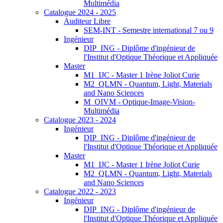
Multimédia
Catalogue 2024 - 2025
Auditeur Libre
SEM-INT - Semestre international 7 ou 9
Ingénieur
DIP_ING - Diplôme d'ingénieur de
l'Institut d'Optique Théorique et Appliquée
Master
M1_IJC - Master 1 Irène Joliot Curie
M2_QLMN - Quantum, Light, Materials
and Nano Sciences
M_OIVM - Optique-Image-Vision-
Multimédia
Catalogue 2023 - 2024
Ingénieur
DIP_ING - Diplôme d'ingénieur de
l'Institut d'Optique Théorique et Appliquée
Master
M1_IJC - Master 1 Irène Joliot Curie
M2_QLMN - Quantum, Light, Materials
and Nano Sciences
Catalogue 2022 - 2023
Ingénieur
DIP_ING - Diplôme d'ingénieur de
l'Institut d'Optique Théorique et Appliquée