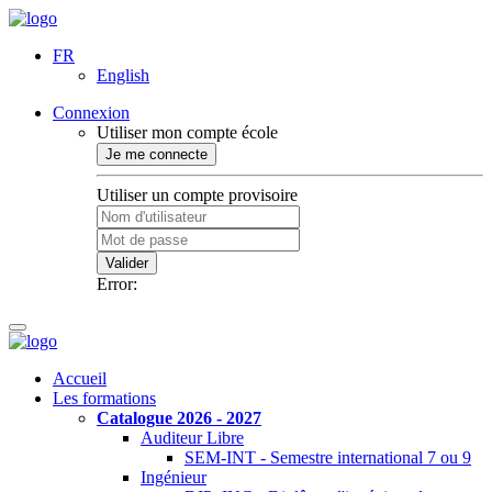
FR
English
Connexion
Utiliser mon compte école
Je me connecte
Utiliser un compte provisoire
Valider
Error:
Accueil
Les formations
Catalogue 2026 - 2027
Auditeur Libre
SEM-INT - Semestre international 7 ou 9
Ingénieur