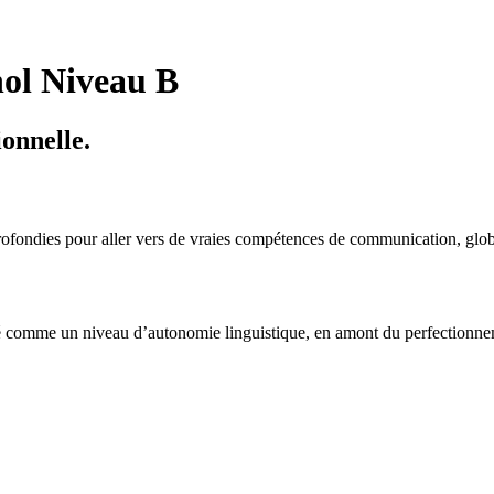
ol Niveau B
onnelle.
profondies pour aller vers de vraies compétences de communication, gl
éré comme un niveau d’autonomie linguistique, en amont du perfectionne