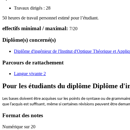
Travaux dirigés :
28
50 heures de travail personnel estimé pour l’étudiant.
effectifs minimal / maximal:
7
/
20
Diplôme(s) concerné(s)
Diplôme d'ingénieur de l'Institut d'Optique Théorique et Appli
Parcours de rattachement
Langue vivante 2
Pour les étudiants du diplôme
Diplôme d'in
Les bases doivent être acquises sur les points de syntaxe ou de grammaire 
que l’acquis est suffisant, même si certaines révisions peuvent être dema
Format des notes
Numérique sur 20