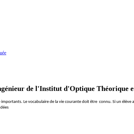
quée
génieur de l'Institut d'Optique Théorique 
importants. Le vocabulaire de la vie courante doit être connu. Si un élève a
ndées