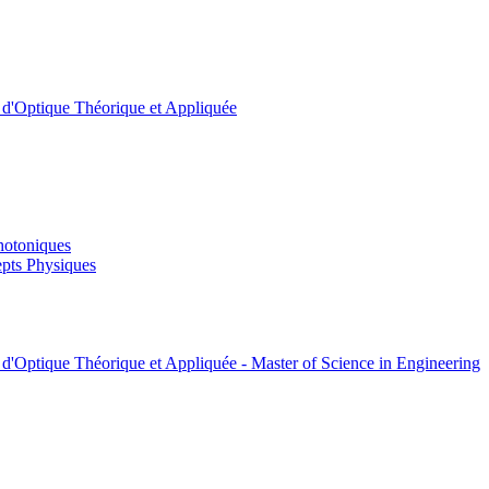
t d'Optique Théorique et Appliquée
hotoniques
pts Physiques
 d'Optique Théorique et Appliquée - Master of Science in Engineering