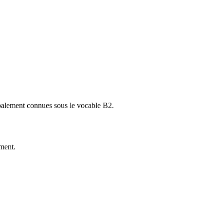
obalement connues sous le vocable B2.
ment.