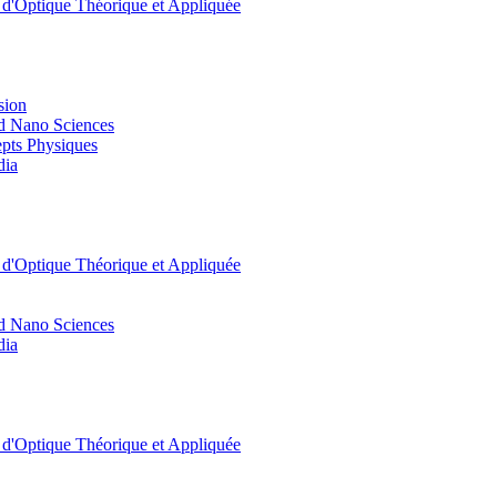
t d'Optique Théorique et Appliquée
sion
d Nano Sciences
pts Physiques
dia
t d'Optique Théorique et Appliquée
d Nano Sciences
dia
t d'Optique Théorique et Appliquée