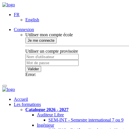
FR
English
Connexion
Utiliser mon compte école
Je me connecte
Utiliser un compte provisoire
Valider
Error:
Accueil
Les formations
Catalogue 2026 - 2027
Auditeur Libre
SEM-INT - Semestre international 7 ou 9
Ingénieur