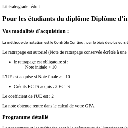
Littérale/grade réduit
Pour les étudiants du diplôme
Diplôme d'in
Vos modalités d'acquisition :
La méthode de notation est le Contrôle Continu : par le biais de plusieurs é
Le rattrapage est autorisé (Note de rattrapage conservée écrêtée à une 
le rattrapage est obligatoire si :
Note initiale < 10
L'UE est acquise si Note finale >= 10
Crédits ECTS acquis : 2 ECTS
Le coefficient de l'UE est : 2
La note obtenue rentre dans le calcul de votre GPA.
Programme détaillé