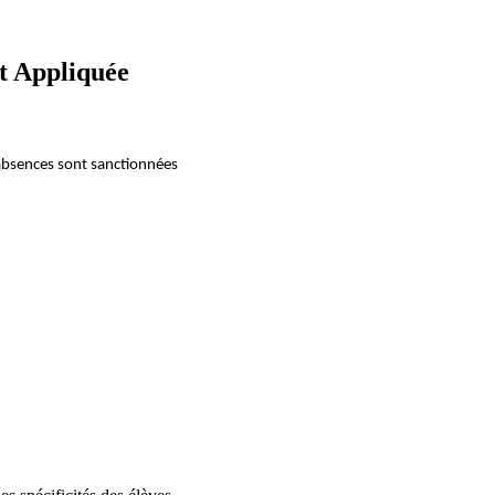
et Appliquée
s absences sont sanctionnées