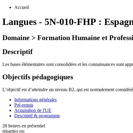
Accueil
Langues
-
5N-010-FHP :
Espagn
Domaine > Formation Humaine et Professi
Descriptif
Les bases élémentaires sont consolidées et les connaissances sont ap
Objectifs pédagogiques
L’objectif est d’atteindre un niveau B2, qui est normalement consid
Informations générales
Pré-requis
Acquisition de l'UE
Descriptif & programme
28 heures en présentiel
réparties en: