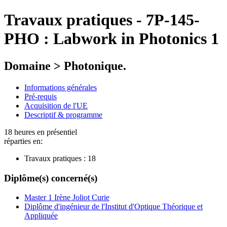
Travaux pratiques
-
7P-145-
PHO :
Labwork in Photonics 1
Domaine > Photonique.
Informations générales
Pré-requis
Acquisition de l'UE
Descriptif & programme
18 heures en présentiel
réparties en:
Travaux pratiques :
18
Diplôme(s) concerné(s)
Master 1 Irène Joliot Curie
Diplôme d'ingénieur de l'Institut d'Optique Théorique et
Appliquée