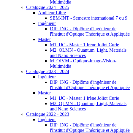
Multimédia
Catalogue 2024 - 2025
Auditeur Libre
SEM-INT - Semestre international 7 ou 9
Ingénieur
DIP_ING - Diplôme d'ingénieur de
l'Institut d'Optique Théorique et Appliquée
Master
M1_IJC - Master 1 Irène Joliot Curie
M2_QLMN - Quantum, Light, Materials
and Nano Sciences
M_OIVM - Optique-Image-Vision-
Multimédia
Catalogue 2023 - 2024
Ingénieur
DIP_ING - Diplôme d'ingénieur de
l'Institut d'Optique Théorique et Appliquée
Master
M1_IJC - Master 1 Irène Joliot Curie
M2_QLMN - Quantum, Light, Materials
and Nano Sciences
Catalogue 2022 - 2023
Ingénieur
DIP_ING - Diplôme d'ingénieur de
l'Institut d'Optique Théorique et Appliquée