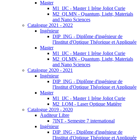
Master
M1_IJC - Master 1 Irène Joliot Curie
M2_QLMN - Quantum, Light, Materials
and Nano Sciences
Catalogue 2021 - 2022
Ingénieur
DIP_ING - Diplôme d'ingénieur de
l'Institut d'Optique Théorique et Appliquée
Master
M1_IJC - Master 1 Irène Joliot Curie
M2_QLMN - Quantum, Light, Materials
and Nano Sciences
Catalogue 2020 - 2021
Ingénieur
DIP_ING - Diplôme d'ingénieur de
l'Institut d'Optique Théorique et Appliquée
Master
M1_IJC - Master 1 Irène Joliot Curie
M2_LOM - Laser Optique Matière
Catalogue 2019 - 2020
Auditeur Libre
7INT - Semestre 7 international
Ingénieur
DIP_ING - Diplôme d'ingénieur de
l'Institut d'Optique Théorique et Appliquée