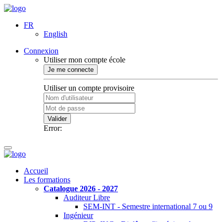
FR
English
Connexion
Utiliser mon compte école
Je me connecte
Utiliser un compte provisoire
Valider
Error:
Accueil
Les formations
Catalogue 2026 - 2027
Auditeur Libre
SEM-INT - Semestre international 7 ou 9
Ingénieur