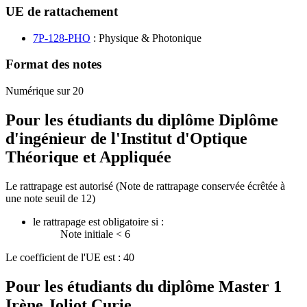
UE de rattachement
7P-128-PHO
: Physique & Photonique
Format des notes
Numérique sur 20
Pour les étudiants du diplôme
Diplôme
d'ingénieur de l'Institut d'Optique
Théorique et Appliquée
Le rattrapage est autorisé (Note de rattrapage conservée écrêtée à
une note seuil de 12)
le rattrapage est obligatoire si :
Note initiale < 6
Le coefficient de l'UE est : 40
Pour les étudiants du diplôme
Master 1
Irène Joliot Curie