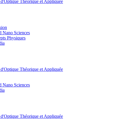
t d'Optique Théorique et Appliquée
sion
d Nano Sciences
pts Physiques
dia
t d'Optique Théorique et Appliquée
d Nano Sciences
dia
t d'Optique Théorique et Appliquée