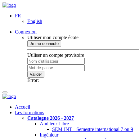
FR
English
Connexion
Utiliser mon compte école
Je me connecte
Utiliser un compte provisoire
Valider
Error:
Accueil
Les formations
Catalogue 2026 - 2027
Auditeur Libre
SEM-INT - Semestre international 7 ou 9
Ingénieur