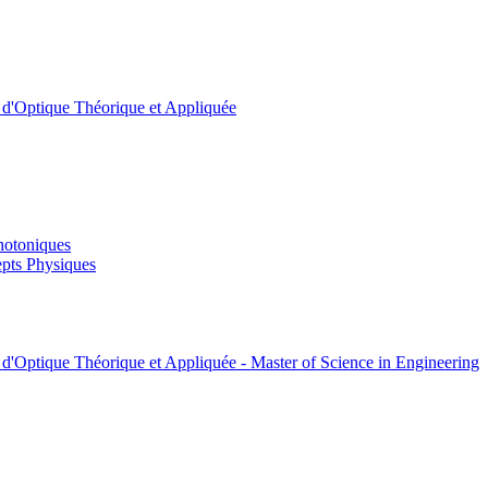
t d'Optique Théorique et Appliquée
hotoniques
pts Physiques
 d'Optique Théorique et Appliquée - Master of Science in Engineering