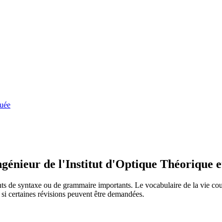
quée
génieur de l'Institut d'Optique Théorique 
s de syntaxe ou de grammaire importants. Le vocabulaire de la vie coura
 si certaines révisions peuvent être demandées.