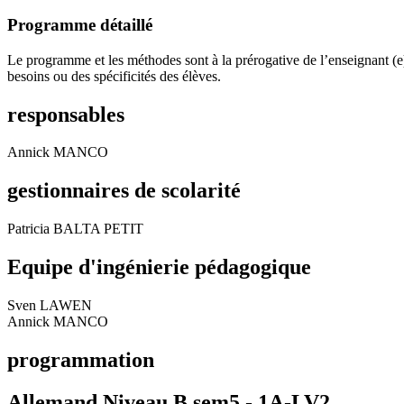
Programme détaillé
Le programme et les méthodes sont à la prérogative de l’enseignant (e
besoins ou des spécificités des élèves.
responsables
Annick MANCO
gestionnaires de scolarité
Patricia BALTA PETIT
Equipe d'ingénierie pédagogique
Sven LAWEN
Annick MANCO
programmation
Allemand Niveau B sem5 -
1A-LV2