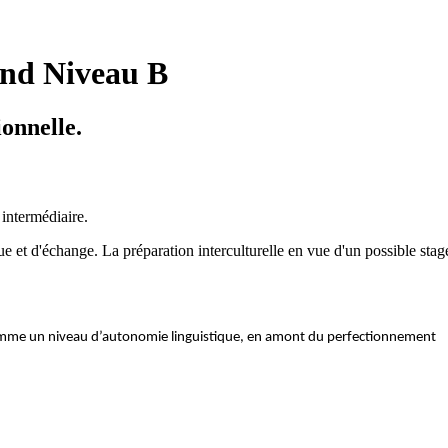
nd Niveau B
onnelle.
intermédiaire.
e et d'échange. La préparation interculturelle en vue d'un possible stag
 comme un niveau d’autonomie linguistique, en amont du perfectionnement