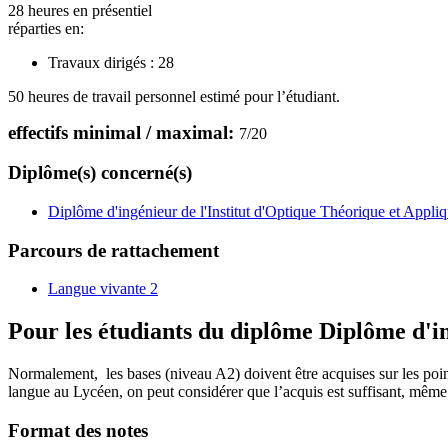
28 heures en présentiel
réparties en:
Travaux dirigés :
28
50 heures de travail personnel estimé pour l’étudiant.
effectifs minimal / maximal:
7
/
20
Diplôme(s) concerné(s)
Diplôme d'ingénieur de l'Institut d'Optique Théorique et Appli
Parcours de rattachement
Langue vivante 2
Pour les étudiants du diplôme
Diplôme d'in
Normalement, les bases (niveau A2) doivent être acquises sur les point
langue au Lycéen, on peut considérer que l’acquis est suffisant, même
Format des notes