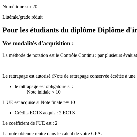
Numérique sur 20
Littérale/grade réduit
Pour les étudiants du diplôme
Diplôme d'in
Vos modalités d'acquisition :
La méthode de notation est le Contrôle Continu : par plusieurs évaluati
Le rattrapage est autorisé (Note de rattrapage conservée écrêtée à une 
le rattrapage est obligatoire si :
Note initiale < 10
L'UE est acquise si Note finale >= 10
Crédits ECTS acquis : 2 ECTS
Le coefficient de l'UE est : 2
La note obtenue rentre dans le calcul de votre GPA.