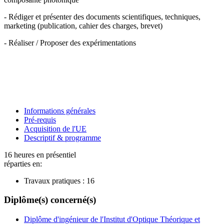
- Rédiger et présenter des documents scientifiques, techniques,
marketing (publication, cahier des charges, brevet)
- Réaliser / Proposer des expérimentations
Informations générales
Pré-requis
Acquisition de l'UE
Descriptif & programme
16 heures en présentiel
réparties en:
Travaux pratiques :
16
Diplôme(s) concerné(s)
Diplôme d'ingénieur de l'Institut d'Optique Théorique et