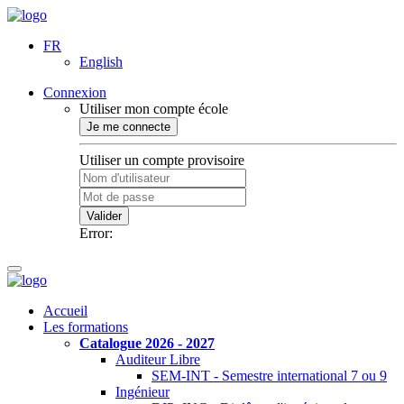
FR
English
Connexion
Utiliser mon compte école
Je me connecte
Utiliser un compte provisoire
Valider
Error:
Accueil
Les formations
Catalogue 2026 - 2027
Auditeur Libre
SEM-INT - Semestre international 7 ou 9
Ingénieur