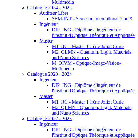
Multimédia
Catalogue 2024 - 2025
Auditeur Libre
SEM-INT - Semestre international 7 ou 9
Ingénieur
DIP_ING - Diplôme d'ingénieur de
l'Institut d'Optique Théorique et Appliquée
Master
M1_IJC - Master 1 Irène Joliot Curie
M2_QLMN - Quantum, Light, Materials
and Nano Sciences
M_OIVM - Optique-Image-Vision-
Multimédia
Catalogue 2023 - 2024
Ingénieur
DIP_ING - Diplôme d'ingénieur de
l'Institut d'Optique Théorique et Appliquée
Master
M1_IJC - Master 1 Irène Joliot Curie
M2_QLMN - Quantum, Light, Materials
and Nano Sciences
Catalogue 2022 - 2023
Ingénieur
DIP_ING - Diplôme d'ingénieur de
l'Institut d'Optique Théorique et Appliquée