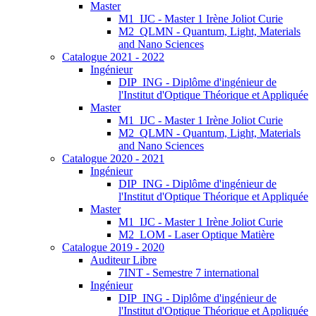
Master
M1_IJC - Master 1 Irène Joliot Curie
M2_QLMN - Quantum, Light, Materials
and Nano Sciences
Catalogue 2021 - 2022
Ingénieur
DIP_ING - Diplôme d'ingénieur de
l'Institut d'Optique Théorique et Appliquée
Master
M1_IJC - Master 1 Irène Joliot Curie
M2_QLMN - Quantum, Light, Materials
and Nano Sciences
Catalogue 2020 - 2021
Ingénieur
DIP_ING - Diplôme d'ingénieur de
l'Institut d'Optique Théorique et Appliquée
Master
M1_IJC - Master 1 Irène Joliot Curie
M2_LOM - Laser Optique Matière
Catalogue 2019 - 2020
Auditeur Libre
7INT - Semestre 7 international
Ingénieur
DIP_ING - Diplôme d'ingénieur de
l'Institut d'Optique Théorique et Appliquée