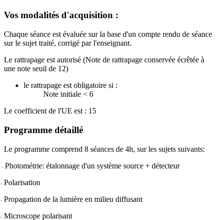
Vos modalités d'acquisition :
Chaque séance est évaluée sur la base d'un compte rendu de séance
sur le sujet traité, corrigé par l'enseignant.
Le rattrapage est autorisé (Note de rattrapage conservée écrêtée à
une note seuil de 12)
le rattrapage est obligatoire si :
Note initiale < 6
Le coefficient de l'UE est : 15
Programme détaillé
Le programme comprend 8 séances de 4h, sur les sujets suivants:
Photométrie: étalonnage d'un système source + détecteur
-
Polarisation
-
Propagation de la lumière en milieu diffusant
-
Microscope polarisant
-