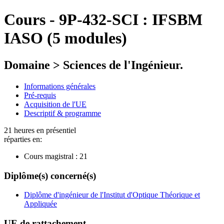
Cours
-
9P-432-SCI :
IFSBM
IASO (5 modules)
Domaine > Sciences de l'Ingénieur.
Informations générales
Pré-requis
Acquisition de l'UE
Descriptif & programme
21 heures en présentiel
réparties en:
Cours magistral :
21
Diplôme(s) concerné(s)
Diplôme d'ingénieur de l'Institut d'Optique Théorique et
Appliquée
UE de rattachement