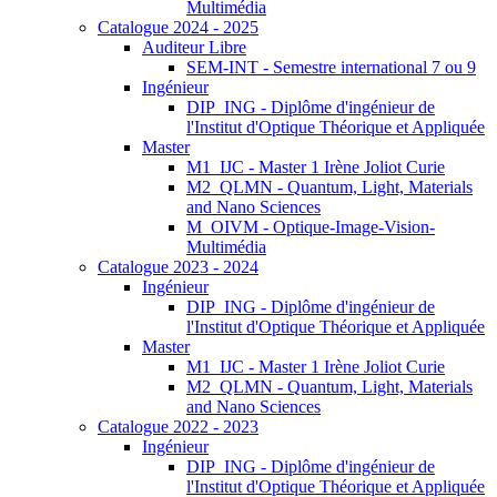
Multimédia
Catalogue 2024 - 2025
Auditeur Libre
SEM-INT - Semestre international 7 ou 9
Ingénieur
DIP_ING - Diplôme d'ingénieur de
l'Institut d'Optique Théorique et Appliquée
Master
M1_IJC - Master 1 Irène Joliot Curie
M2_QLMN - Quantum, Light, Materials
and Nano Sciences
M_OIVM - Optique-Image-Vision-
Multimédia
Catalogue 2023 - 2024
Ingénieur
DIP_ING - Diplôme d'ingénieur de
l'Institut d'Optique Théorique et Appliquée
Master
M1_IJC - Master 1 Irène Joliot Curie
M2_QLMN - Quantum, Light, Materials
and Nano Sciences
Catalogue 2022 - 2023
Ingénieur
DIP_ING - Diplôme d'ingénieur de
l'Institut d'Optique Théorique et Appliquée