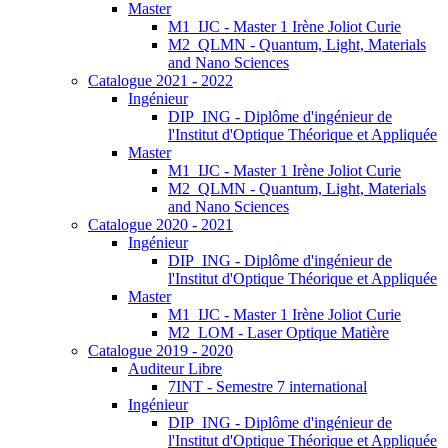
Master
M1_IJC - Master 1 Irène Joliot Curie
M2_QLMN - Quantum, Light, Materials
and Nano Sciences
Catalogue 2021 - 2022
Ingénieur
DIP_ING - Diplôme d'ingénieur de
l'Institut d'Optique Théorique et Appliquée
Master
M1_IJC - Master 1 Irène Joliot Curie
M2_QLMN - Quantum, Light, Materials
and Nano Sciences
Catalogue 2020 - 2021
Ingénieur
DIP_ING - Diplôme d'ingénieur de
l'Institut d'Optique Théorique et Appliquée
Master
M1_IJC - Master 1 Irène Joliot Curie
M2_LOM - Laser Optique Matière
Catalogue 2019 - 2020
Auditeur Libre
7INT - Semestre 7 international
Ingénieur
DIP_ING - Diplôme d'ingénieur de
l'Institut d'Optique Théorique et Appliquée