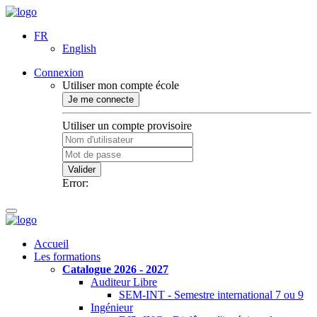
FR
English
Connexion
Utiliser mon compte école
Je me connecte
Utiliser un compte provisoire
Valider
Error:
Accueil
Les formations
Catalogue 2026 - 2027
Auditeur Libre
SEM-INT - Semestre international 7 ou 9
Ingénieur