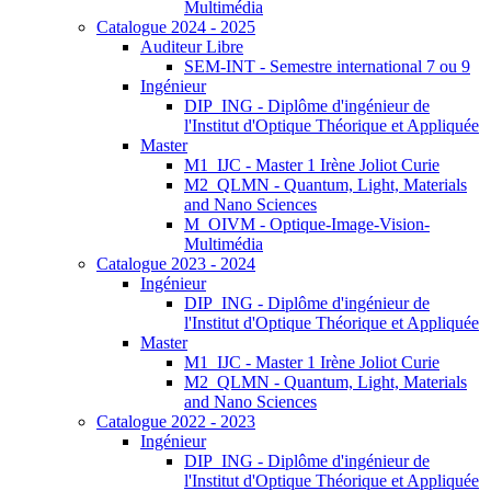
Multimédia
Catalogue 2024 - 2025
Auditeur Libre
SEM-INT - Semestre international 7 ou 9
Ingénieur
DIP_ING - Diplôme d'ingénieur de
l'Institut d'Optique Théorique et Appliquée
Master
M1_IJC - Master 1 Irène Joliot Curie
M2_QLMN - Quantum, Light, Materials
and Nano Sciences
M_OIVM - Optique-Image-Vision-
Multimédia
Catalogue 2023 - 2024
Ingénieur
DIP_ING - Diplôme d'ingénieur de
l'Institut d'Optique Théorique et Appliquée
Master
M1_IJC - Master 1 Irène Joliot Curie
M2_QLMN - Quantum, Light, Materials
and Nano Sciences
Catalogue 2022 - 2023
Ingénieur
DIP_ING - Diplôme d'ingénieur de
l'Institut d'Optique Théorique et Appliquée