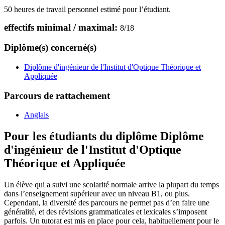
50 heures de travail personnel estimé pour l’étudiant.
effectifs minimal / maximal:
8
/
18
Diplôme(s) concerné(s)
Diplôme d'ingénieur de l'Institut d'Optique Théorique et
Appliquée
Parcours de rattachement
Anglais
Pour les étudiants du diplôme
Diplôme
d'ingénieur de l'Institut d'Optique
Théorique et Appliquée
Un élève qui a suivi une scolarité normale arrive la plupart du temps
dans l’enseignement supérieur avec un niveau B1, ou plus.
Cependant, la diversité des parcours ne permet pas d’en faire une
généralité, et des révisions grammaticales et lexicales s’imposent
parfois.
Un tutorat est mis en place pour cela, habituellement pour le