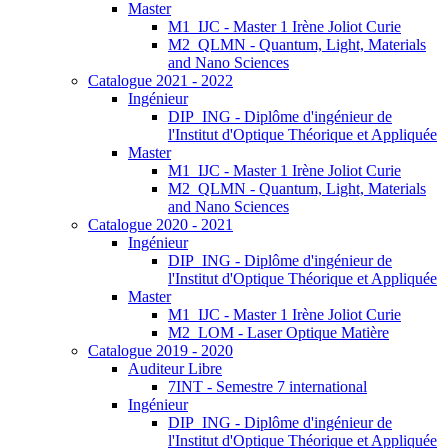
Master
M1_IJC - Master 1 Irène Joliot Curie
M2_QLMN - Quantum, Light, Materials
and Nano Sciences
Catalogue 2021 - 2022
Ingénieur
DIP_ING - Diplôme d'ingénieur de
l'Institut d'Optique Théorique et Appliquée
Master
M1_IJC - Master 1 Irène Joliot Curie
M2_QLMN - Quantum, Light, Materials
and Nano Sciences
Catalogue 2020 - 2021
Ingénieur
DIP_ING - Diplôme d'ingénieur de
l'Institut d'Optique Théorique et Appliquée
Master
M1_IJC - Master 1 Irène Joliot Curie
M2_LOM - Laser Optique Matière
Catalogue 2019 - 2020
Auditeur Libre
7INT - Semestre 7 international
Ingénieur
DIP_ING - Diplôme d'ingénieur de
l'Institut d'Optique Théorique et Appliquée