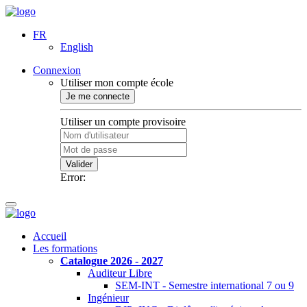
FR
English
Connexion
Utiliser mon compte école
Je me connecte
Utiliser un compte provisoire
Valider
Error:
Accueil
Les formations
Catalogue 2026 - 2027
Auditeur Libre
SEM-INT - Semestre international 7 ou 9
Ingénieur