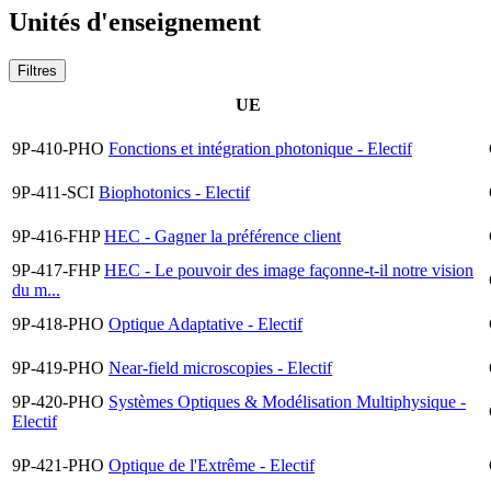
Unités d'enseignement
Filtres
UE
9P-410-PHO
Fonctions et intégration photonique - Electif
9P-411-SCI
Biophotonics - Electif
9P-416-FHP
HEC - Gagner la préférence client
9P-417-FHP
HEC - Le pouvoir des image façonne-t-il notre vision
du m...
9P-418-PHO
Optique Adaptative - Electif
9P-419-PHO
Near-field microscopies - Electif
9P-420-PHO
Systèmes Optiques & Modélisation Multiphysique -
Electif
9P-421-PHO
Optique de l'Extrême - Electif