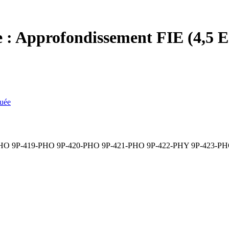
e :
Approfondissement FIE (4,5 
quée
PHO
9P-419-PHO
9P-420-PHO
9P-421-PHO
9P-422-PHY
9P-423-P