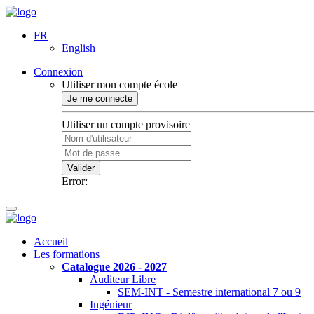
FR
English
Connexion
Utiliser mon compte école
Je me connecte
Utiliser un compte provisoire
Valider
Error:
Accueil
Les formations
Catalogue 2026 - 2027
Auditeur Libre
SEM-INT - Semestre international 7 ou 9
Ingénieur