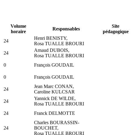
Volume
Site
Responsables
horaire
pédagogique
Henri BENISTY,
24
Rosa TUALLE BROURI
Arnaud DUBOIS,
24
Rosa TUALLE BROURI
0
François GOUDAIL
0
François GOUDAIL
Jean Marc CONAN,
24
Caroline KULCSAR
Yannick DE WILDE,
24
Rosa TUALLE BROURI
24
Franck DELMOTTE
Charles BOURASSIN-
24
BOUCHET,
Rosa TUALLE BROURI