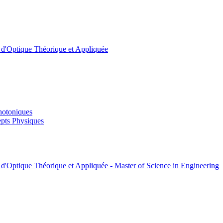
t d'Optique Théorique et Appliquée
hotoniques
pts Physiques
 d'Optique Théorique et Appliquée - Master of Science in Engineering