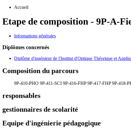
Accueil
Etape de composition
-
9P-A-Fi
Informations générales
Diplômes concernés
Diplôme d'ingénieur de l'Institut d'Optique Théorique et Appli
Composition du parcours
9P-410-PHO
9P-411-SCI
9P-416-FHP
9P-417-FHP
9P-418-
responsables
gestionnaires de scolarité
Equipe d'ingénierie pédagogique