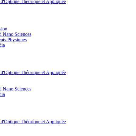
t d'Optique Théorique et Appliquée
sion
d Nano Sciences
pts Physiques
dia
t d'Optique Théorique et Appliquée
d Nano Sciences
dia
t d'Optique Théorique et Appliquée