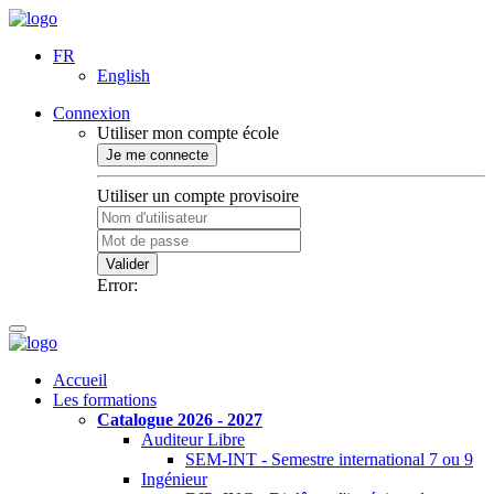
FR
English
Connexion
Utiliser mon compte école
Je me connecte
Utiliser un compte provisoire
Valider
Error:
Accueil
Les formations
Catalogue 2026 - 2027
Auditeur Libre
SEM-INT - Semestre international 7 ou 9
Ingénieur