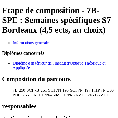
Etape de composition
-
7B-
SPE :
Semaines spécifiques S7
Bordeaux (4,5 ects, au choix)
Informations générales
Diplômes concernés
Diplôme d'ingénieur de l'Institut d'Optique Théorique et
Appliquée
Composition du parcours
7B-250-SCI
7B-261-SCI
7N-195-SCI
7N-197-FHP
7N-350-
PHO
7N-119-SCI
7N-260-SCI
7N-302-SCI
7N-122-SCI
responsables