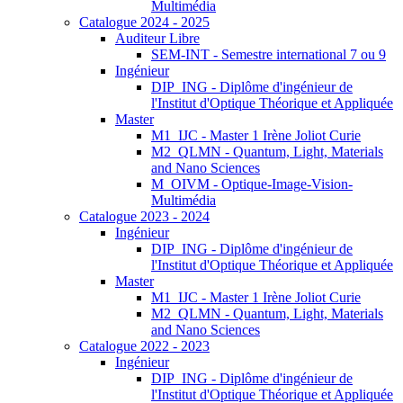
Multimédia
Catalogue 2024 - 2025
Auditeur Libre
SEM-INT - Semestre international 7 ou 9
Ingénieur
DIP_ING - Diplôme d'ingénieur de
l'Institut d'Optique Théorique et Appliquée
Master
M1_IJC - Master 1 Irène Joliot Curie
M2_QLMN - Quantum, Light, Materials
and Nano Sciences
M_OIVM - Optique-Image-Vision-
Multimédia
Catalogue 2023 - 2024
Ingénieur
DIP_ING - Diplôme d'ingénieur de
l'Institut d'Optique Théorique et Appliquée
Master
M1_IJC - Master 1 Irène Joliot Curie
M2_QLMN - Quantum, Light, Materials
and Nano Sciences
Catalogue 2022 - 2023
Ingénieur
DIP_ING - Diplôme d'ingénieur de
l'Institut d'Optique Théorique et Appliquée