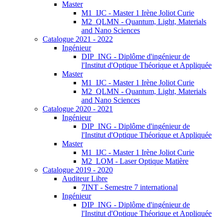
Master
M1_IJC - Master 1 Irène Joliot Curie
M2_QLMN - Quantum, Light, Materials
and Nano Sciences
Catalogue 2021 - 2022
Ingénieur
DIP_ING - Diplôme d'ingénieur de
l'Institut d'Optique Théorique et Appliquée
Master
M1_IJC - Master 1 Irène Joliot Curie
M2_QLMN - Quantum, Light, Materials
and Nano Sciences
Catalogue 2020 - 2021
Ingénieur
DIP_ING - Diplôme d'ingénieur de
l'Institut d'Optique Théorique et Appliquée
Master
M1_IJC - Master 1 Irène Joliot Curie
M2_LOM - Laser Optique Matière
Catalogue 2019 - 2020
Auditeur Libre
7INT - Semestre 7 international
Ingénieur
DIP_ING - Diplôme d'ingénieur de
l'Institut d'Optique Théorique et Appliquée