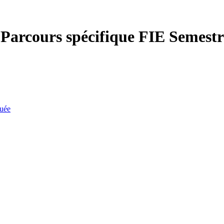
:
Parcours spécifique FIE Semestr
quée