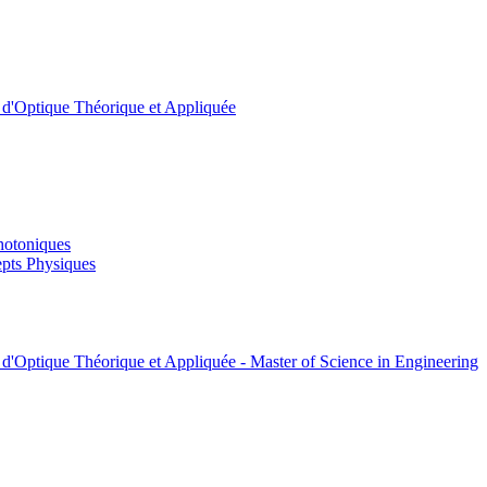
t d'Optique Théorique et Appliquée
hotoniques
pts Physiques
 d'Optique Théorique et Appliquée - Master of Science in Engineering