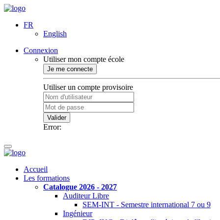
FR
English
Connexion
Utiliser mon compte école
Je me connecte
Utiliser un compte provisoire
Valider
Error:
Accueil
Les formations
Catalogue 2026 - 2027
Auditeur Libre
SEM-INT - Semestre international 7 ou 9
Ingénieur