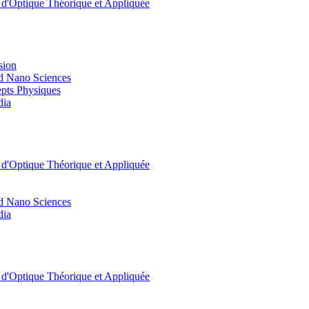
t d'Optique Théorique et Appliquée
sion
d Nano Sciences
pts Physiques
dia
t d'Optique Théorique et Appliquée
d Nano Sciences
dia
t d'Optique Théorique et Appliquée