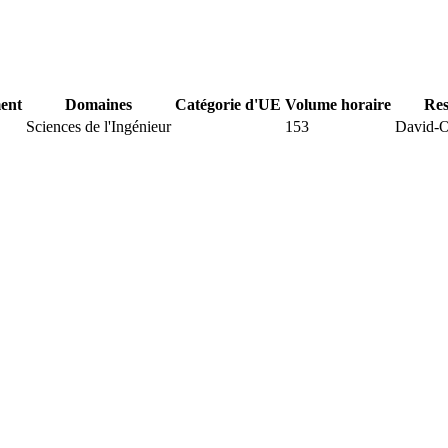
ent
Domaines
Catégorie d'UE
Volume horaire
Res
Sciences de l'Ingénieur
153
David-O