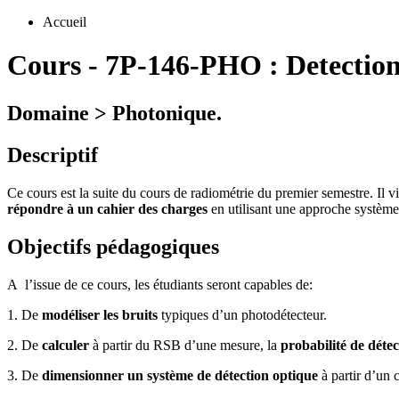
Accueil
Cours
-
7P-146-PHO :
Detectio
Domaine > Photonique.
Descriptif
Ce cours est la suite du cours de radiométrie du premier semestre. Il v
répondre à un cahier des charges
en utilisant une approche systèm
Objectifs pédagogiques
A l
’
issue de ce cours, les étudiants seront capables de:
1. De
modéliser les bruits
typiques d
’
un photodétecteur.
2. De
calculer
à partir du RSB d
’
une mesure, la
probabilité de détec
3. De
dimensionner un système de détection optique
à partir d
’
un c