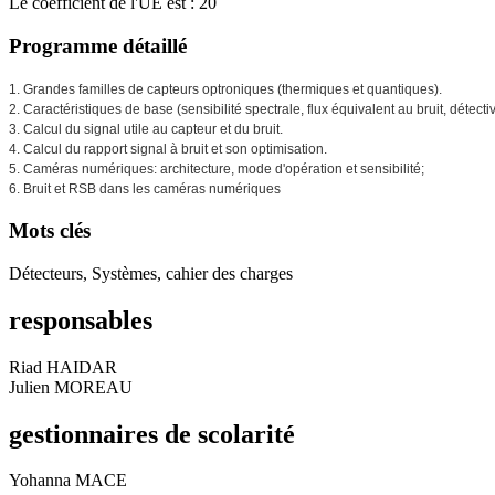
Le coefficient de l'UE est : 20
Programme détaillé
1. Grandes familles de capteurs optroniques (thermiques et quantiques).
2. Caractéristiques de base (sensibilité spectrale, flux équivalent au bruit, détectiv
3. Calcul du signal utile au capteur et du bruit.
4. Calcul du rapport signal à bruit et son optimisation.
5. Caméras numériques: architecture, mode d'opération et sensibilité;
6. Bruit et RSB dans les caméras numériques
Mots clés
Détecteurs, Systèmes, cahier des charges
responsables
Riad HAIDAR
Julien MOREAU
gestionnaires de scolarité
Yohanna MACE