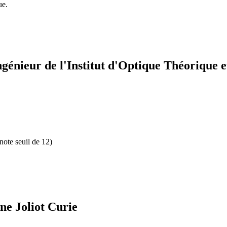
ue.
génieur de l'Institut d'Optique Théorique 
note seuil de 12)
ne Joliot Curie