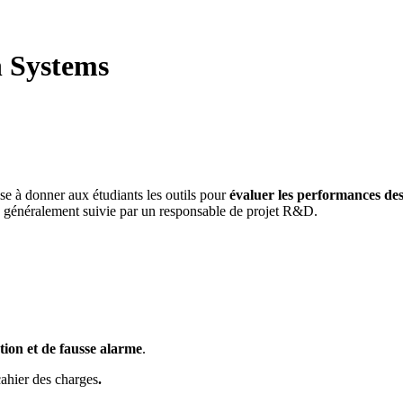
n Systems
ise à donner aux étudiants les outils pour
évaluer les performances de
e généralement suivie par un responsable de projet R&D.
tion et de fausse alarme
.
ahier des charges
.