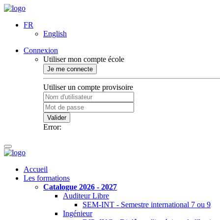
FR
English
Connexion
Utiliser mon compte école
Je me connecte
Utiliser un compte provisoire
Valider
Error:
Accueil
Les formations
Catalogue 2026 - 2027
Auditeur Libre
SEM-INT - Semestre international 7 ou 9
Ingénieur