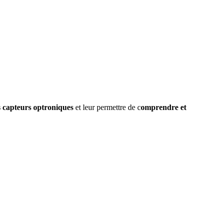
s capteurs optroniques
et leur permettre de c
omprendre et