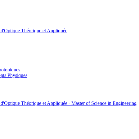
t d'Optique Théorique et Appliquée
hotoniques
pts Physiques
 d'Optique Théorique et Appliquée - Master of Science in Engineering