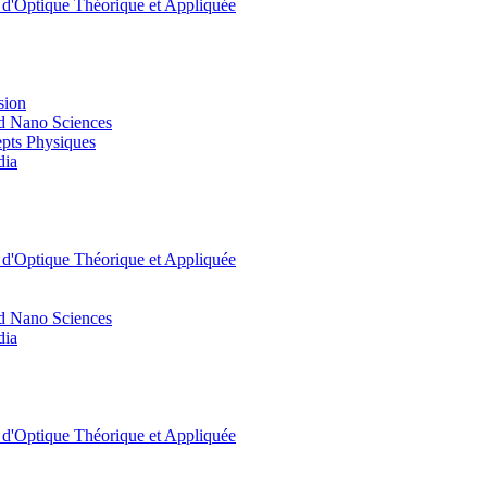
t d'Optique Théorique et Appliquée
sion
d Nano Sciences
pts Physiques
dia
t d'Optique Théorique et Appliquée
d Nano Sciences
dia
t d'Optique Théorique et Appliquée