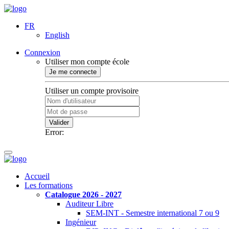
FR
English
Connexion
Utiliser mon compte école
Je me connecte
Utiliser un compte provisoire
Valider
Error:
Accueil
Les formations
Catalogue 2026 - 2027
Auditeur Libre
SEM-INT - Semestre international 7 ou 9
Ingénieur