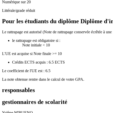
Numérique sur 20
Littérale/grade réduit
Pour les étudiants du diplôme
Diplôme d'in
Le rattrapage est autorisé (Note de rattrapage conservée écrêtée à une 
le rattrapage est obligatoire si :
Note initiale < 10
L'UE est acquise si Note finale >= 10
Crédits ECTS acquis : 6.5 ECTS
Le coefficient de l'UE est : 6.5
La note obtenue rentre dans le calcul de votre GPA.
responsables
gestionnaires de scolarité
Yolène M'BUENO