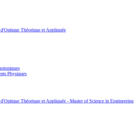
t d'Optique Théorique et Appliquée
hotoniques
pts Physiques
 d'Optique Théorique et Appliquée - Master of Science in Engineering