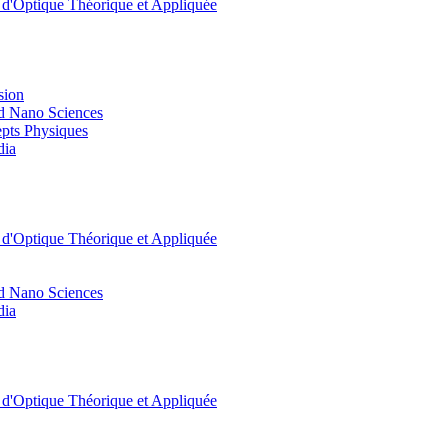
t d'Optique Théorique et Appliquée
sion
d Nano Sciences
pts Physiques
dia
t d'Optique Théorique et Appliquée
d Nano Sciences
dia
t d'Optique Théorique et Appliquée