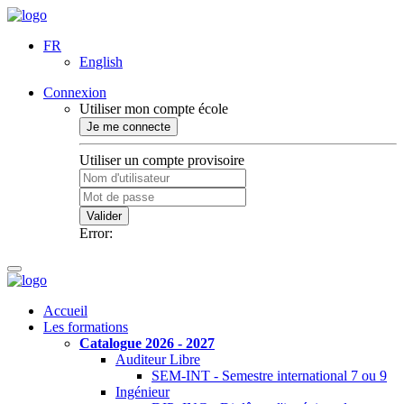
FR
English
Connexion
Utiliser mon compte école
Je me connecte
Utiliser un compte provisoire
Valider
Error:
Accueil
Les formations
Catalogue 2026 - 2027
Auditeur Libre
SEM-INT - Semestre international 7 ou 9
Ingénieur