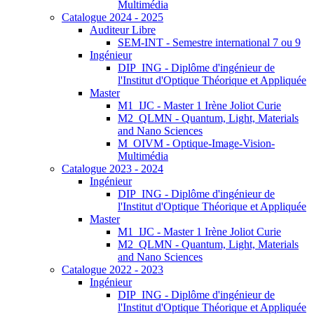
Multimédia
Catalogue 2024 - 2025
Auditeur Libre
SEM-INT - Semestre international 7 ou 9
Ingénieur
DIP_ING - Diplôme d'ingénieur de
l'Institut d'Optique Théorique et Appliquée
Master
M1_IJC - Master 1 Irène Joliot Curie
M2_QLMN - Quantum, Light, Materials
and Nano Sciences
M_OIVM - Optique-Image-Vision-
Multimédia
Catalogue 2023 - 2024
Ingénieur
DIP_ING - Diplôme d'ingénieur de
l'Institut d'Optique Théorique et Appliquée
Master
M1_IJC - Master 1 Irène Joliot Curie
M2_QLMN - Quantum, Light, Materials
and Nano Sciences
Catalogue 2022 - 2023
Ingénieur
DIP_ING - Diplôme d'ingénieur de
l'Institut d'Optique Théorique et Appliquée