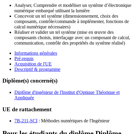
Analyser, Comprendre et modéliser un système d’électronique
numérique embarqué utilisant la lumière
Concevoir un tel système (dimensionnement, choix des
composants, contrôle/commande à implémenter, fonctions de
calcul numérique nécessaires)
Réaliser et valider un tel système (mise en œuvre des
composants choisis, interfaçage avec un composant de calcul,
communication, contrôle des propriétés du système réalisé)
Informations générales
Pré-requis
Acquisition de l'UE
Descriptif & programme
Diplôme(s) concerné(s)
Diplôme d'ingénieur de l'Institut d'Optique Théorique et
Appliquée
UE de rattachement
7B-211-SCI
: Méthodes numériques de l'Ingénieur
Pour les étudiants du diplôme
Diplôme