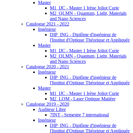
Master
M1_IJC - Master 1 Irène Joliot Curie
M2_QLMN - Quantum, Light, Materials
and Nano Sciences
Catalogue 2021 - 2022
Ingénieur
DIP_ING - Diplôme d'ingénieur de
l'Institut d'Optique Théorique et Appliquée
Master
M1_IJC - Master 1 Irène Joliot Curie
M2_QLMN - Quantum, Light, Materials
and Nano Sciences
Catalogue 2020 - 2021
Ingénieur
DIP_ING - Diplôme d'ingénieur de
l'Institut d'Optique Théorique et Appliquée
Master
M1_IJC - Master 1 Irène Joliot Curie
M2_LOM - Laser Optique Matière
Catalogue 2019 - 2020
Auditeur Libre
7INT - Semestre 7 international
Ingénieur
DIP_ING - Diplôme d'ingénieur de
l'Institut d'Optique Théorique et Appliquée