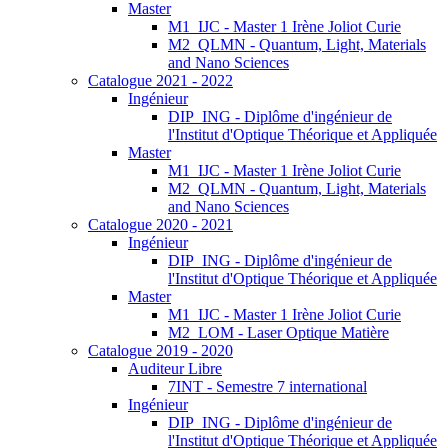
Master
M1_IJC - Master 1 Irène Joliot Curie
M2_QLMN - Quantum, Light, Materials
and Nano Sciences
Catalogue 2021 - 2022
Ingénieur
DIP_ING - Diplôme d'ingénieur de
l'Institut d'Optique Théorique et Appliquée
Master
M1_IJC - Master 1 Irène Joliot Curie
M2_QLMN - Quantum, Light, Materials
and Nano Sciences
Catalogue 2020 - 2021
Ingénieur
DIP_ING - Diplôme d'ingénieur de
l'Institut d'Optique Théorique et Appliquée
Master
M1_IJC - Master 1 Irène Joliot Curie
M2_LOM - Laser Optique Matière
Catalogue 2019 - 2020
Auditeur Libre
7INT - Semestre 7 international
Ingénieur
DIP_ING - Diplôme d'ingénieur de
l'Institut d'Optique Théorique et Appliquée