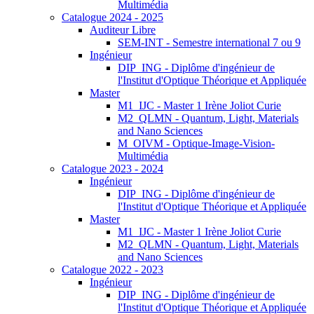
Multimédia
Catalogue 2024 - 2025
Auditeur Libre
SEM-INT - Semestre international 7 ou 9
Ingénieur
DIP_ING - Diplôme d'ingénieur de
l'Institut d'Optique Théorique et Appliquée
Master
M1_IJC - Master 1 Irène Joliot Curie
M2_QLMN - Quantum, Light, Materials
and Nano Sciences
M_OIVM - Optique-Image-Vision-
Multimédia
Catalogue 2023 - 2024
Ingénieur
DIP_ING - Diplôme d'ingénieur de
l'Institut d'Optique Théorique et Appliquée
Master
M1_IJC - Master 1 Irène Joliot Curie
M2_QLMN - Quantum, Light, Materials
and Nano Sciences
Catalogue 2022 - 2023
Ingénieur
DIP_ING - Diplôme d'ingénieur de
l'Institut d'Optique Théorique et Appliquée