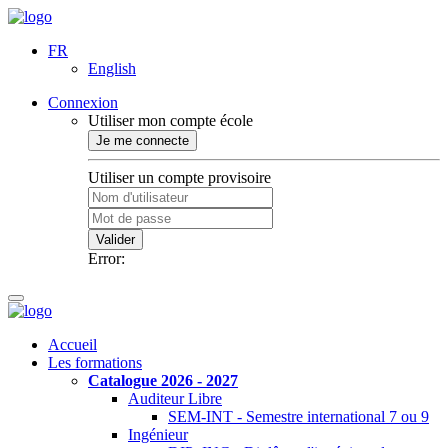
FR
English
Connexion
Utiliser mon compte école
Je me connecte
Utiliser un compte provisoire
Valider
Error:
Accueil
Les formations
Catalogue 2026 - 2027
Auditeur Libre
SEM-INT - Semestre international 7 ou 9
Ingénieur