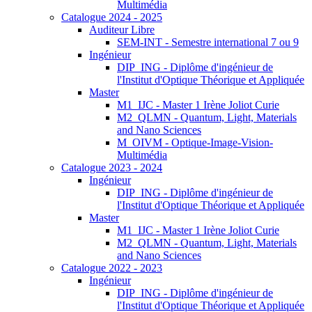
Multimédia
Catalogue 2024 - 2025
Auditeur Libre
SEM-INT - Semestre international 7 ou 9
Ingénieur
DIP_ING - Diplôme d'ingénieur de
l'Institut d'Optique Théorique et Appliquée
Master
M1_IJC - Master 1 Irène Joliot Curie
M2_QLMN - Quantum, Light, Materials
and Nano Sciences
M_OIVM - Optique-Image-Vision-
Multimédia
Catalogue 2023 - 2024
Ingénieur
DIP_ING - Diplôme d'ingénieur de
l'Institut d'Optique Théorique et Appliquée
Master
M1_IJC - Master 1 Irène Joliot Curie
M2_QLMN - Quantum, Light, Materials
and Nano Sciences
Catalogue 2022 - 2023
Ingénieur
DIP_ING - Diplôme d'ingénieur de
l'Institut d'Optique Théorique et Appliquée