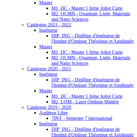
Master
M1_IJC - Master 1 Irène Joliot Curie
M2_QLMN - Quantum, Light, Materials
and Nano Sciences
Catalogue 2021 - 2022
Ingénieur
DIP_ING - Diplôme d'ingénieur de
l'Institut d'Optique Théorique et Appliquée
Master
M1_IJC - Master 1 Irène Joliot Curie
M2_QLMN - Quantum, Light, Materials
and Nano Sciences
Catalogue 2020 - 2021
Ingénieur
DIP_ING - Diplôme d'ingénieur de
l'Institut d'Optique Théorique et Appliquée
Master
M1_IJC - Master 1 Irène Joliot Curie
M2_LOM - Laser Optique Matière
Catalogue 2019 - 2020
Auditeur Libre
7INT - Semestre 7 international
Ingénieur
DIP_ING - Diplôme d'ingénieur de
l'Institut d'Optique Théorique et Appliquée