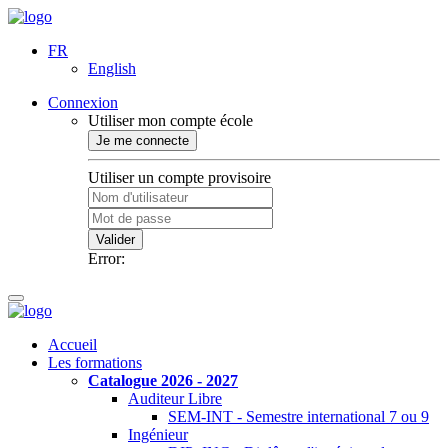
FR
English
Connexion
Utiliser mon compte école
Je me connecte
Utiliser un compte provisoire
Valider
Error:
Accueil
Les formations
Catalogue 2026 - 2027
Auditeur Libre
SEM-INT - Semestre international 7 ou 9
Ingénieur