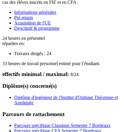
cas des élèves inscrits en FIE et en CFA.
Informations générales
Pré-requis
Acquisition de l'UE
Descriptif & programme
24 heures en présentiel
réparties en:
Travaux dirigés :
24
33 heures de travail personnel estimé pour l’étudiant.
effectifs minimal / maximal:
8
/
24
Diplôme(s) concerné(s)
Diplôme d'ingénieur de l'Institut d'Optique Théorique et
Appliquée
Parcours de rattachement
Parcours spécifique Classique Semestre 7 Bordeaux
Parcours spécifique CFA Semestre 7 Bordeaux