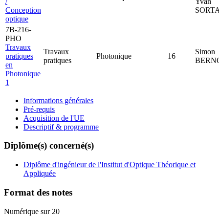
/
Yvan
Conception
SORTA
optique
7B-216-
PHO
Travaux
Travaux
Simon
pratiques
Photonique
16
pratiques
BERN
en
Photonique
1
Informations générales
Pré-requis
Acquisition de l'UE
Descriptif & programme
Diplôme(s) concerné(s)
Diplôme d'ingénieur de l'Institut d'Optique Théorique et
Appliquée
Format des notes
Numérique sur 20