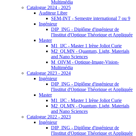
Multimédia
Catalogue 2024 - 2025
Auditeur Libre
SEM-INT - Semestre international 7 ou 9
Ingénieur
DIP_ING - Diplôme d'ingénieur de
l'Institut d'Optique Théorique et Appliquée
Master
M1_IJC - Master 1 Irène Joliot Curie
M2_QLMN - Quantum, Light, Materials
and Nano Sciences
M_OIVM - Optique-Image-Vision-
Multimédia
Catalogue 2023 - 2024
Ingénieur
DIP_ING - Diplôme d'ingénieur de
l'Institut d'Optique Théorique et Appliquée
Master
M1_IJC - Master 1 Irène Joliot Curie
M2_QLMN - Quantum, Light, Materials
and Nano Sciences
Catalogue 2022 - 2023
Ingénieur
DIP_ING - Diplôme d'ingénieur de
l'Institut d'Optique Théorique et Appliquée