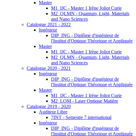
Master
M1_IJC - Master 1 Irène Joliot Curie
M2_QLMN - Quantum, Light, Materials
and Nano Sciences
Catalogue 2021 - 2022
Ingénieur
DIP_ING - Diplôme d'ingénieur de
l'Institut d'Optique Théorique et Appliquée
Master
M1_IJC - Master 1 Irène Joliot Curie
M2_QLMN - Quantum, Light, Materials
and Nano Sciences
Catalogue 2020 - 2021
Ingénieur
DIP_ING - Diplôme d'ingénieur de
l'Institut d'Optique Théorique et Appliquée
Master
M1_IJC - Master 1 Irène Joliot Curie
M2_LOM - Laser Optique Matière
Catalogue 2019 - 2020
Auditeur Libre
7INT - Semestre 7 international
Ingénieur
DIP_ING - Diplôme d'ingénieur de
l'Institut d'Optique Théorique et Appliquée