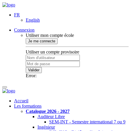
FR
English
Connexion
Utiliser mon compte école
Je me connecte
Utiliser un compte provisoire
Valider
Error:
Accueil
Les formations
Catalogue 2026 - 2027
Auditeur Libre
SEM-INT - Semestre international 7 ou 9
Ingénieur