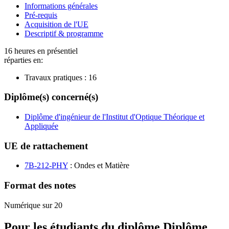
Informations générales
Pré-requis
Acquisition de l'UE
Descriptif & programme
16 heures en présentiel
réparties en:
Travaux pratiques :
16
Diplôme(s) concerné(s)
Diplôme d'ingénieur de l'Institut d'Optique Théorique et
Appliquée
UE de rattachement
7B-212-PHY
: Ondes et Matière
Format des notes
Numérique sur 20
Pour les étudiants du diplôme
Diplôme