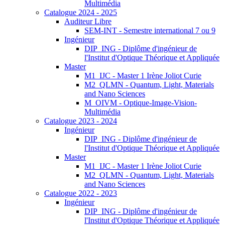
Multimédia
Catalogue 2024 - 2025
Auditeur Libre
SEM-INT - Semestre international 7 ou 9
Ingénieur
DIP_ING - Diplôme d'ingénieur de
l'Institut d'Optique Théorique et Appliquée
Master
M1_IJC - Master 1 Irène Joliot Curie
M2_QLMN - Quantum, Light, Materials
and Nano Sciences
M_OIVM - Optique-Image-Vision-
Multimédia
Catalogue 2023 - 2024
Ingénieur
DIP_ING - Diplôme d'ingénieur de
l'Institut d'Optique Théorique et Appliquée
Master
M1_IJC - Master 1 Irène Joliot Curie
M2_QLMN - Quantum, Light, Materials
and Nano Sciences
Catalogue 2022 - 2023
Ingénieur
DIP_ING - Diplôme d'ingénieur de
l'Institut d'Optique Théorique et Appliquée