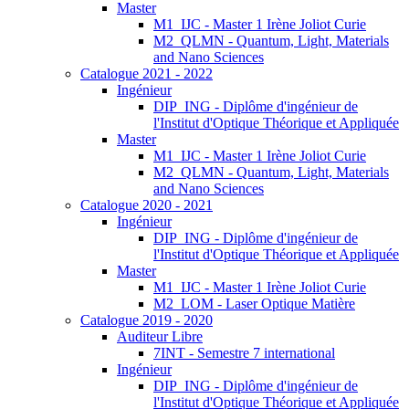
Master
M1_IJC - Master 1 Irène Joliot Curie
M2_QLMN - Quantum, Light, Materials
and Nano Sciences
Catalogue 2021 - 2022
Ingénieur
DIP_ING - Diplôme d'ingénieur de
l'Institut d'Optique Théorique et Appliquée
Master
M1_IJC - Master 1 Irène Joliot Curie
M2_QLMN - Quantum, Light, Materials
and Nano Sciences
Catalogue 2020 - 2021
Ingénieur
DIP_ING - Diplôme d'ingénieur de
l'Institut d'Optique Théorique et Appliquée
Master
M1_IJC - Master 1 Irène Joliot Curie
M2_LOM - Laser Optique Matière
Catalogue 2019 - 2020
Auditeur Libre
7INT - Semestre 7 international
Ingénieur
DIP_ING - Diplôme d'ingénieur de
l'Institut d'Optique Théorique et Appliquée