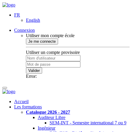
FR
English
Connexion
Utiliser mon compte école
Je me connecte
Utiliser un compte provisoire
Valider
Error:
Accueil
Les formations
Catalogue 2026 - 2027
Auditeur Libre
SEM-INT - Semestre international 7 ou 9
Ingénieur