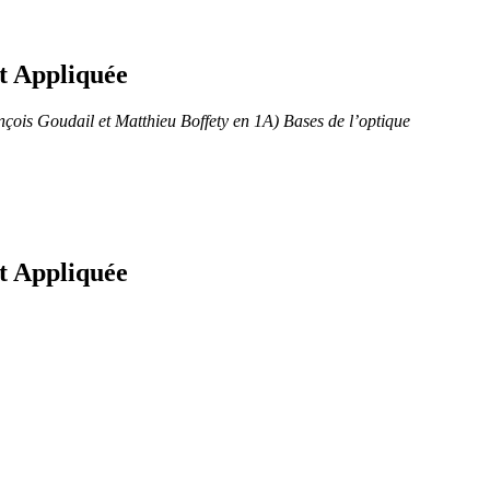
et Appliquée
çois Goudail et Matthieu Boffety en 1A)
Bases de l’optique
et Appliquée