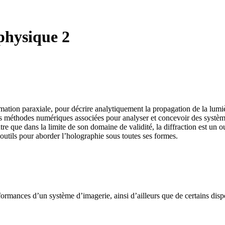
physique 2
mation paraxiale, pour décrire analytiquement la propagation de la lumi
les méthodes numériques associées pour analyser et concevoir des systèm
tre que dans la limite de son domaine de validité, la diffraction est un 
 outils pour aborder l’holographie sous toutes ses formes.
formances d’un système d’imagerie, ainsi d’ailleurs que de certains dispo