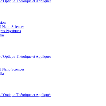
t d'Optique Théorique et Appliquée
sion
d Nano Sciences
pts Physiques
dia
t d'Optique Théorique et Appliquée
d Nano Sciences
dia
t d'Optique Théorique et Appliquée