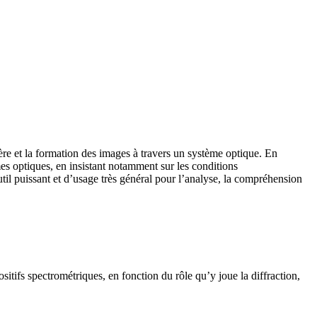
ère et la formation des images à travers un système optique. En
es optiques, en insistant notamment sur les conditions
outil puissant et d’usage très général pour l’analyse, la compréhension
sitifs spectrométriques, en fonction du rôle qu’y joue la diffraction,