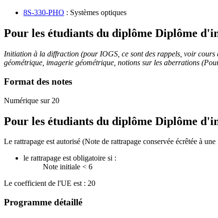
8S-330-PHO
: Systèmes optiques
Pour les étudiants du diplôme
Diplôme d'in
Initiation à la diffraction (pour IOGS, ce sont des rappels, voir cours
géométrique, imagerie géométrique, notions sur les aberrations (Pou
Format des notes
Numérique sur 20
Pour les étudiants du diplôme
Diplôme d'in
Le rattrapage est autorisé (Note de rattrapage conservée écrêtée à une 
le rattrapage est obligatoire si :
Note initiale < 6
Le coefficient de l'UE est : 20
Programme détaillé