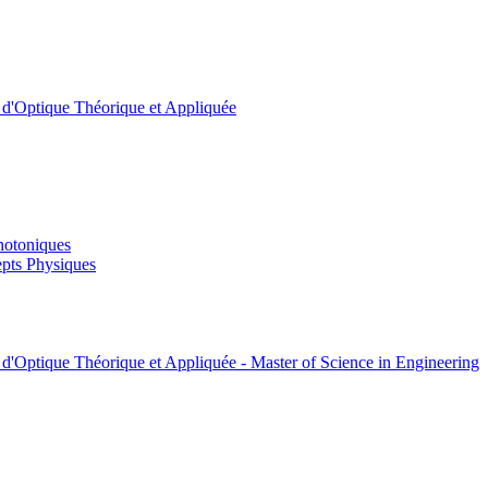
t d'Optique Théorique et Appliquée
hotoniques
pts Physiques
 d'Optique Théorique et Appliquée - Master of Science in Engineering