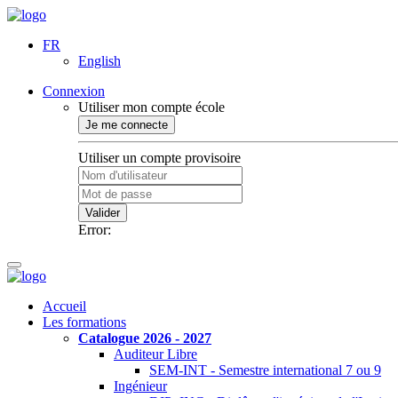
FR
English
Connexion
Utiliser mon compte école
Je me connecte
Utiliser un compte provisoire
Valider
Error:
Accueil
Les formations
Catalogue 2026 - 2027
Auditeur Libre
SEM-INT - Semestre international 7 ou 9
Ingénieur