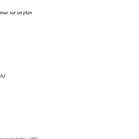
onnue sur un plan
ls)