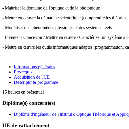
- Maitriser le domaine de l'optique et de la photonique
- Mettre en oeuvre la démarche scientifique (comprendre les théories,
- Modéliser des phénomènes physiques et des systèmes réels
- Inventer / Concevoir / Mettre en œuvre / Caractériser un système à
- Mettre en œuvre les outils informatiques adaptés (programmation, ca
Informations générales
Pré-requis
Acquisition de l'UE
Descriptif & programme
15 heures en présentiel
Diplôme(s) concerné(s)
Diplôme d'ingénieur de l'Institut d'Optique Théorique et Appli
UE de rattachement