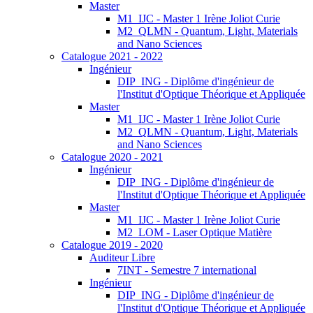
Master
M1_IJC - Master 1 Irène Joliot Curie
M2_QLMN - Quantum, Light, Materials
and Nano Sciences
Catalogue 2021 - 2022
Ingénieur
DIP_ING - Diplôme d'ingénieur de
l'Institut d'Optique Théorique et Appliquée
Master
M1_IJC - Master 1 Irène Joliot Curie
M2_QLMN - Quantum, Light, Materials
and Nano Sciences
Catalogue 2020 - 2021
Ingénieur
DIP_ING - Diplôme d'ingénieur de
l'Institut d'Optique Théorique et Appliquée
Master
M1_IJC - Master 1 Irène Joliot Curie
M2_LOM - Laser Optique Matière
Catalogue 2019 - 2020
Auditeur Libre
7INT - Semestre 7 international
Ingénieur
DIP_ING - Diplôme d'ingénieur de
l'Institut d'Optique Théorique et Appliquée