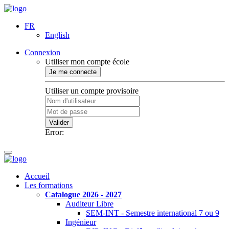
FR
English
Connexion
Utiliser mon compte école
Je me connecte
Utiliser un compte provisoire
Valider
Error:
Accueil
Les formations
Catalogue 2026 - 2027
Auditeur Libre
SEM-INT - Semestre international 7 ou 9
Ingénieur