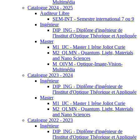
Multimédia
Catalogue 2024 - 2025
Auditeur Libre
SEM-INT - Semestre international 7 ou 9
Ingénieur
DIP_ING - Diplôme d'ingénieur de
l'Institut d'Optique Théorique et Appliquée
Master
M1_IJC - Master 1 Irène Joliot Curie
M2_QLMN - Quantum, Light, Materials
and Nano Sciences
M_OIVM - Optique-Image-Vision-
Multimédia
Catalogue 2023 - 2024
Ingénieur
DIP_ING - Diplôme d'ingénieur de
l'Institut d'Optique Théorique et Appliquée
Master
M1_IJC - Master 1 Irène Joliot Curie
M2_QLMN - Quantum, Light, Materials
and Nano Sciences
Catalogue 2022 - 2023
Ingénieur
DIP_ING - Diplôme d'ingénieur de
l'Institut d'Optique Théorique et Appliquée