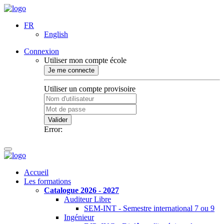
FR
English
Connexion
Utiliser mon compte école
Je me connecte
Utiliser un compte provisoire
Valider
Error:
Accueil
Les formations
Catalogue 2026 - 2027
Auditeur Libre
SEM-INT - Semestre international 7 ou 9
Ingénieur