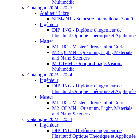
Multimédia
Catalogue 2024 - 2025
Auditeur Libre
SEM-INT - Semestre international 7 ou 9
Ingénieur
DIP_ING - Diplôme d'ingénieur de
l'Institut d'Optique Théorique et Appliquée
Master
M1_IJC - Master 1 Irène Joliot Curie
M2_QLMN - Quantum, Light, Materials
and Nano Sciences
M_OIVM - Optique-Image-Vision-
Multimédia
Catalogue 2023 - 2024
Ingénieur
DIP_ING - Diplôme d'ingénieur de
l'Institut d'Optique Théorique et Appliquée
Master
M1_IJC - Master 1 Irène Joliot Curie
M2_QLMN - Quantum, Light, Materials
and Nano Sciences
Catalogue 2022 - 2023
Ingénieur
DIP_ING - Diplôme d'ingénieur de
l'Institut d'Optique Théorique et Appliquée