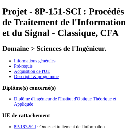
Projet
-
8P-151-SCI :
Procédés
de Traitement de l'Information
et du Signal - Classique, CFA
Domaine > Sciences de l'Ingénieur.
Informations générales
Pré-requis
Acquisition de l'UE
Descriptif & programme
Diplôme(s) concerné(s)
Diplôme d'ingénieur de l'Institut d'Optique Théorique et
Appliquée
UE de rattachement
8P-187-SCI
: Ondes et traitement de l'information