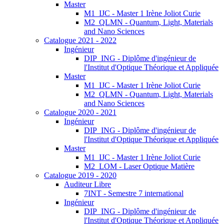
Master
M1_IJC - Master 1 Irène Joliot Curie
M2_QLMN - Quantum, Light, Materials
and Nano Sciences
Catalogue 2021 - 2022
Ingénieur
DIP_ING - Diplôme d'ingénieur de
l'Institut d'Optique Théorique et Appliquée
Master
M1_IJC - Master 1 Irène Joliot Curie
M2_QLMN - Quantum, Light, Materials
and Nano Sciences
Catalogue 2020 - 2021
Ingénieur
DIP_ING - Diplôme d'ingénieur de
l'Institut d'Optique Théorique et Appliquée
Master
M1_IJC - Master 1 Irène Joliot Curie
M2_LOM - Laser Optique Matière
Catalogue 2019 - 2020
Auditeur Libre
7INT - Semestre 7 international
Ingénieur
DIP_ING - Diplôme d'ingénieur de
l'Institut d'Optique Théorique et Appliquée