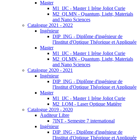
Master
M1_IJC - Master 1 Irène Joliot Curie
M2_QLMN - Quantum, Light, Materials
and Nano Sciences
Catalogue 2021 - 2022
Ingénieur
DIP_ING - Diplôme d'ingénieur de
l'Institut d'Optique Théorique et Appliquée
Master
M1_IJC - Master 1 Irène Joliot Curie
M2_QLMN - Quantum, Light, Materials
and Nano Sciences
Catalogue 2020 - 2021
Ingénieur
DIP_ING - Diplôme d'ingénieur de
l'Institut d'Optique Théorique et Appliquée
Master
M1_IJC - Master 1 Irène Joliot Curie
M2_LOM - Laser Optique Matière
Catalogue 2019 - 2020
Auditeur Libre
7INT - Semestre 7 international
Ingénieur
DIP_ING - Diplôme d'ingénieur de
l'Institut d'Optique Théorique et Appliquée