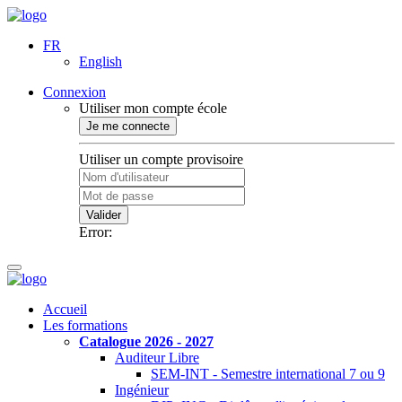
FR
English
Connexion
Utiliser mon compte école
Je me connecte
Utiliser un compte provisoire
Valider
Error:
Accueil
Les formations
Catalogue 2026 - 2027
Auditeur Libre
SEM-INT - Semestre international 7 ou 9
Ingénieur