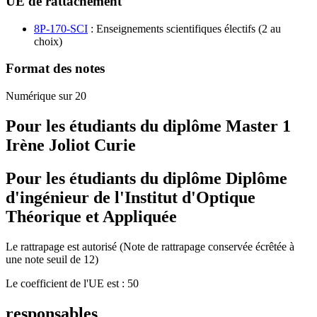
UE de rattachement
8P-170-SCI
: Enseignements scientifiques électifs (2 au
choix)
Format des notes
Numérique sur 20
Pour les étudiants du diplôme
Master 1
Irène Joliot Curie
Pour les étudiants du diplôme
Diplôme
d'ingénieur de l'Institut d'Optique
Théorique et Appliquée
Le rattrapage est autorisé (Note de rattrapage conservée écrêtée à
une note seuil de 12)
Le coefficient de l'UE est : 50
responsables