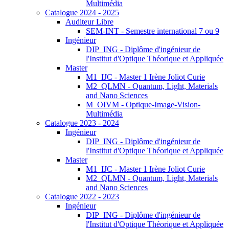
Multimédia
Catalogue 2024 - 2025
Auditeur Libre
SEM-INT - Semestre international 7 ou 9
Ingénieur
DIP_ING - Diplôme d'ingénieur de
l'Institut d'Optique Théorique et Appliquée
Master
M1_IJC - Master 1 Irène Joliot Curie
M2_QLMN - Quantum, Light, Materials
and Nano Sciences
M_OIVM - Optique-Image-Vision-
Multimédia
Catalogue 2023 - 2024
Ingénieur
DIP_ING - Diplôme d'ingénieur de
l'Institut d'Optique Théorique et Appliquée
Master
M1_IJC - Master 1 Irène Joliot Curie
M2_QLMN - Quantum, Light, Materials
and Nano Sciences
Catalogue 2022 - 2023
Ingénieur
DIP_ING - Diplôme d'ingénieur de
l'Institut d'Optique Théorique et Appliquée