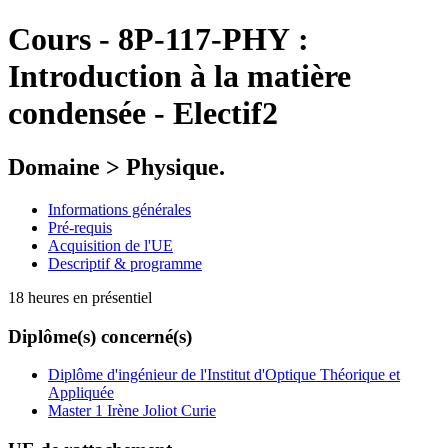
Cours
-
8P-117-PHY :
Introduction à la matière
condensée - Electif2
Domaine > Physique.
Informations générales
Pré-requis
Acquisition de l'UE
Descriptif & programme
18 heures en présentiel
Diplôme(s) concerné(s)
Diplôme d'ingénieur de l'Institut d'Optique Théorique et
Appliquée
Master 1 Irène Joliot Curie