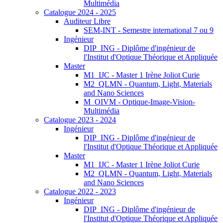
Multimédia
Catalogue 2024 - 2025
Auditeur Libre
SEM-INT - Semestre international 7 ou 9
Ingénieur
DIP_ING - Diplôme d'ingénieur de
l'Institut d'Optique Théorique et Appliquée
Master
M1_IJC - Master 1 Irène Joliot Curie
M2_QLMN - Quantum, Light, Materials
and Nano Sciences
M_OIVM - Optique-Image-Vision-
Multimédia
Catalogue 2023 - 2024
Ingénieur
DIP_ING - Diplôme d'ingénieur de
l'Institut d'Optique Théorique et Appliquée
Master
M1_IJC - Master 1 Irène Joliot Curie
M2_QLMN - Quantum, Light, Materials
and Nano Sciences
Catalogue 2022 - 2023
Ingénieur
DIP_ING - Diplôme d'ingénieur de
l'Institut d'Optique Théorique et Appliquée