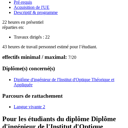
Pré-requis
Acquisition de l'UE
Descriptif & programme
22 heures en présentiel
réparties en:
Travaux dirigés :
22
43 heures de travail personnel estimé pour l’étudiant.
effectifs minimal / maximal:
7
/
20
Diplôme(s) concerné(s)
Diplôme d'ingénieur de l'Institut d'Optique Théorique et
Appliquée
Parcours de rattachement
Langue vivante 2
Pour les étudiants du diplôme
Diplôme
d'ingénieur de l'Institut d'Optique