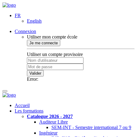
FR
English
Connexion
Utiliser mon compte école
Je me connecte
Utiliser un compte provisoire
Valider
Error:
Accueil
Les formations
Catalogue 2026 - 2027
Auditeur Libre
SEM-INT - Semestre international 7 ou 9
Ingénieur