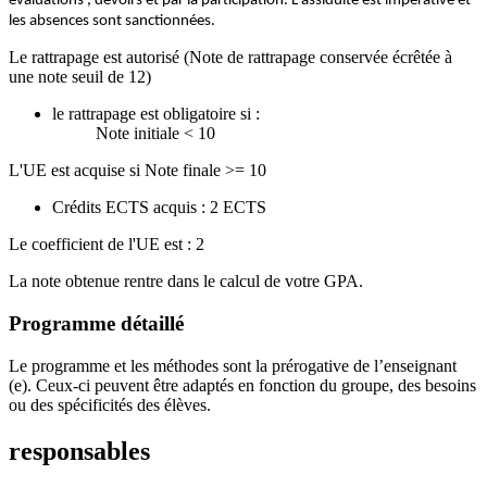
évaluations , devoirs et par la participation. L'assiduité est impérative et
les absences sont sanctionnées.
Le rattrapage est autorisé (Note de rattrapage conservée écrêtée à
une note seuil de 12)
le rattrapage est obligatoire si :
Note initiale < 10
L'UE est acquise si Note finale >= 10
Crédits ECTS acquis : 2 ECTS
Le coefficient de l'UE est : 2
La note obtenue rentre dans le calcul de votre GPA.
Programme détaillé
Le programme et les méthodes sont la prérogative de l’enseignant
(e). Ceux-ci peuvent être adaptés en fonction du groupe, des besoins
ou des spécificités des élèves.
responsables