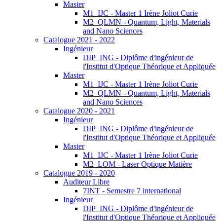
Master
M1_IJC - Master 1 Irène Joliot Curie
M2_QLMN - Quantum, Light, Materials
and Nano Sciences
Catalogue 2021 - 2022
Ingénieur
DIP_ING - Diplôme d'ingénieur de
l'Institut d'Optique Théorique et Appliquée
Master
M1_IJC - Master 1 Irène Joliot Curie
M2_QLMN - Quantum, Light, Materials
and Nano Sciences
Catalogue 2020 - 2021
Ingénieur
DIP_ING - Diplôme d'ingénieur de
l'Institut d'Optique Théorique et Appliquée
Master
M1_IJC - Master 1 Irène Joliot Curie
M2_LOM - Laser Optique Matière
Catalogue 2019 - 2020
Auditeur Libre
7INT - Semestre 7 international
Ingénieur
DIP_ING - Diplôme d'ingénieur de
l'Institut d'Optique Théorique et Appliquée