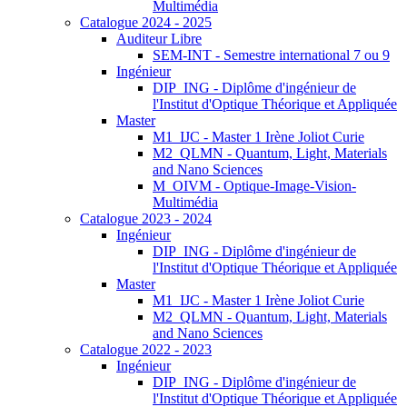
Multimédia
Catalogue 2024 - 2025
Auditeur Libre
SEM-INT - Semestre international 7 ou 9
Ingénieur
DIP_ING - Diplôme d'ingénieur de
l'Institut d'Optique Théorique et Appliquée
Master
M1_IJC - Master 1 Irène Joliot Curie
M2_QLMN - Quantum, Light, Materials
and Nano Sciences
M_OIVM - Optique-Image-Vision-
Multimédia
Catalogue 2023 - 2024
Ingénieur
DIP_ING - Diplôme d'ingénieur de
l'Institut d'Optique Théorique et Appliquée
Master
M1_IJC - Master 1 Irène Joliot Curie
M2_QLMN - Quantum, Light, Materials
and Nano Sciences
Catalogue 2022 - 2023
Ingénieur
DIP_ING - Diplôme d'ingénieur de
l'Institut d'Optique Théorique et Appliquée