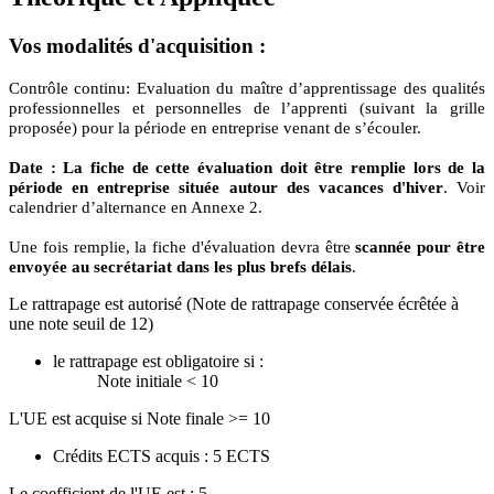
Vos modalités d'acquisition :
Contrôle continu: Evaluation du maître d’apprentissage des qualités
professionnelles et personnelles de l’apprenti (suivant la grille
proposée) pour la période en entreprise venant de s’écouler.
Date : La fiche de cette évaluation doit être remplie lors de la
période en entreprise située autour des vacances d'hiver
. Voir
calendrier d’alternance en Annexe 2.
Une fois remplie, la fiche d'évaluation devra être
scannée pour être
envoyée au secrétariat dans les plus brefs délais
.
Le rattrapage est autorisé (Note de rattrapage conservée écrêtée à
une note seuil de 12)
le rattrapage est obligatoire si :
Note initiale < 10
L'UE est acquise si Note finale >= 10
Crédits ECTS acquis : 5 ECTS
Le coefficient de l'UE est : 5