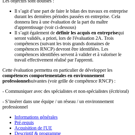
Les objectifs sont doubles :
Il s’agit d’une part de faire le bilan des travaux en entreprise
durant les dernières périodes passées en entreprise. Cela
donnera lieu à une évaluation de la part du maître
d'apprentissage (voir ci-dessous)
Il s’agit également de
définir les acquis en entreprise
qui
seront validés, a priori, lors de l'évaluation 2A. Trois
compétences (suivant les trois grands domaines de
compétences RNCP) devront être identifiées. Les
compétences identifiées servent à valider et à valoriser le
travail effectivement réalisé par l'apprenti.
Cette évaluation permettra en particulier de développer les
compétences comportementales en environnement
professionnel
suivantes (voir grille de compétence RNCP) :
- Communiquer avec des spécialistes et non-spécialistes (écrit/oral)
- S’insérer dans une équipe / un réseau / un environnement
professionnel
Informations générales
Pré-requis
Acquisition de l'UE
Descriptif & programme