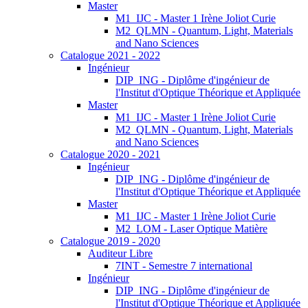
Master
M1_IJC - Master 1 Irène Joliot Curie
M2_QLMN - Quantum, Light, Materials
and Nano Sciences
Catalogue 2021 - 2022
Ingénieur
DIP_ING - Diplôme d'ingénieur de
l'Institut d'Optique Théorique et Appliquée
Master
M1_IJC - Master 1 Irène Joliot Curie
M2_QLMN - Quantum, Light, Materials
and Nano Sciences
Catalogue 2020 - 2021
Ingénieur
DIP_ING - Diplôme d'ingénieur de
l'Institut d'Optique Théorique et Appliquée
Master
M1_IJC - Master 1 Irène Joliot Curie
M2_LOM - Laser Optique Matière
Catalogue 2019 - 2020
Auditeur Libre
7INT - Semestre 7 international
Ingénieur
DIP_ING - Diplôme d'ingénieur de
l'Institut d'Optique Théorique et Appliquée