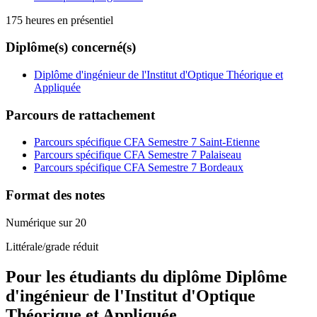
175 heures en présentiel
Diplôme(s) concerné(s)
Diplôme d'ingénieur de l'Institut d'Optique Théorique et
Appliquée
Parcours de rattachement
Parcours spécifique CFA Semestre 7 Saint-Etienne
Parcours spécifique CFA Semestre 7 Palaiseau
Parcours spécifique CFA Semestre 7 Bordeaux
Format des notes
Numérique sur 20
Littérale/grade réduit
Pour les étudiants du diplôme
Diplôme
d'ingénieur de l'Institut d'Optique
Théorique et Appliquée