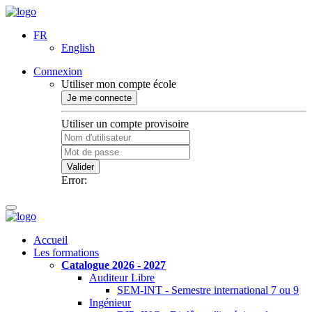
FR
English
Connexion
Utiliser mon compte école
Je me connecte
Utiliser un compte provisoire
Valider
Error:
Accueil
Les formations
Catalogue 2026 - 2027
Auditeur Libre
SEM-INT - Semestre international 7 ou 9
Ingénieur