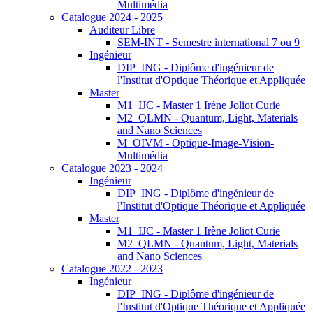
Multimédia
Catalogue 2024 - 2025
Auditeur Libre
SEM-INT - Semestre international 7 ou 9
Ingénieur
DIP_ING - Diplôme d'ingénieur de
l'Institut d'Optique Théorique et Appliquée
Master
M1_IJC - Master 1 Irène Joliot Curie
M2_QLMN - Quantum, Light, Materials
and Nano Sciences
M_OIVM - Optique-Image-Vision-
Multimédia
Catalogue 2023 - 2024
Ingénieur
DIP_ING - Diplôme d'ingénieur de
l'Institut d'Optique Théorique et Appliquée
Master
M1_IJC - Master 1 Irène Joliot Curie
M2_QLMN - Quantum, Light, Materials
and Nano Sciences
Catalogue 2022 - 2023
Ingénieur
DIP_ING - Diplôme d'ingénieur de
l'Institut d'Optique Théorique et Appliquée