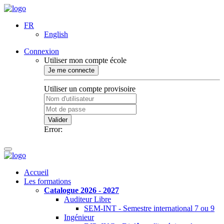
FR
English
Connexion
Utiliser mon compte école
Je me connecte
Utiliser un compte provisoire
Valider
Error:
Accueil
Les formations
Catalogue 2026 - 2027
Auditeur Libre
SEM-INT - Semestre international 7 ou 9
Ingénieur