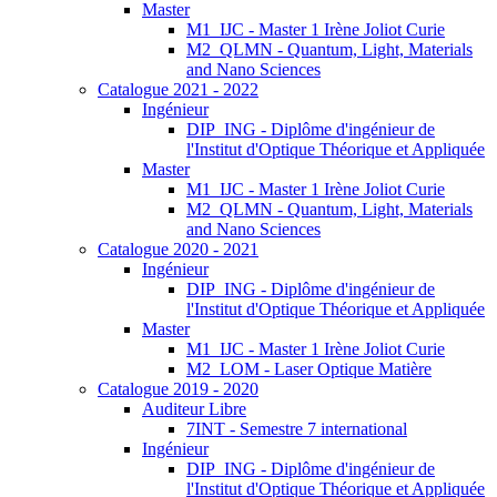
Master
M1_IJC - Master 1 Irène Joliot Curie
M2_QLMN - Quantum, Light, Materials
and Nano Sciences
Catalogue 2021 - 2022
Ingénieur
DIP_ING - Diplôme d'ingénieur de
l'Institut d'Optique Théorique et Appliquée
Master
M1_IJC - Master 1 Irène Joliot Curie
M2_QLMN - Quantum, Light, Materials
and Nano Sciences
Catalogue 2020 - 2021
Ingénieur
DIP_ING - Diplôme d'ingénieur de
l'Institut d'Optique Théorique et Appliquée
Master
M1_IJC - Master 1 Irène Joliot Curie
M2_LOM - Laser Optique Matière
Catalogue 2019 - 2020
Auditeur Libre
7INT - Semestre 7 international
Ingénieur
DIP_ING - Diplôme d'ingénieur de
l'Institut d'Optique Théorique et Appliquée