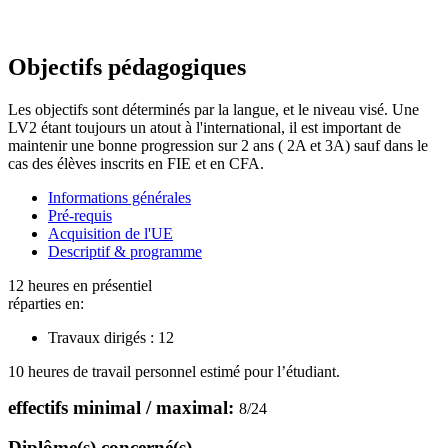
Objectifs pédagogiques
Les objectifs sont déterminés par la langue, et le niveau visé. Une
LV2 étant toujours un atout à l'international, il est important de
maintenir une bonne progression sur 2 ans ( 2A et 3A) sauf dans le
cas des élèves inscrits en FIE et en CFA.
Informations générales
Pré-requis
Acquisition de l'UE
Descriptif & programme
12 heures en présentiel
réparties en:
Travaux dirigés :
12
10 heures de travail personnel estimé pour l’étudiant.
effectifs minimal / maximal:
8
/
24
Diplôme(s) concerné(s)