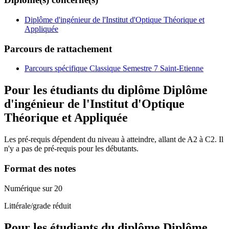
Diplôme d'ingénieur de l'Institut d'Optique Théorique et
Appliquée
Parcours de rattachement
Parcours spécifique Classique Semestre 7 Saint-Etienne
Pour les étudiants du diplôme
Diplôme
d'ingénieur de l'Institut d'Optique
Théorique et Appliquée
Les pré-requis dépendent du niveau à atteindre, allant de A2 à C2. Il
n'y a pas de pré-requis pour les débutants.
Format des notes
Numérique sur 20
Littérale/grade réduit
Pour les étudiants du diplôme
Diplôme