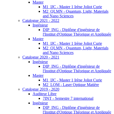
Master
M1_IJC - Master 1 Irène Joliot Curie
M2_QLMN - Quantum, Light, Materials
and Nano Sciences
Catalogue 2021 - 2022
Ingénieur
DIP_ING - Diplôme d'ingénieur de
l'Institut d'Optique Théorique et Appliquée
Master
M1_IJC - Master 1 Irène Joliot Curie
M2_QLMN - Quantum, Light, Materials
and Nano Sciences
Catalogue 2020 - 2021
Ingénieur
DIP_ING - Diplôme d'ingénieur de
l'Institut d'Optique Théorique et Appliquée
Master
M1_IJC - Master 1 Irène Joliot Curie
M2_LOM - Laser Optique Matière
Catalogue 2019 - 2020
Auditeur Libre
7INT - Semestre 7 international
Ingénieur
DIP_ING - Diplôme d'ingénieur de
l'Institut d'Optique Théorique et Appliquée