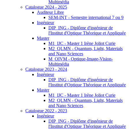
Multimédia
Catalogue 2024 - 2025
Auditeur Libre
SEM-INT - Semestre international 7 ou 9
Ingénieur
DIP_ING - Diplôme d'ingénieur de
l'Institut d'Optique Théorique et Appliquée
Master
M1_IJC - Master 1 Irène Joliot Curie
M2_QLMN - Quantum, Light, Materials
and Nano Sciences
M_OIVM - Optique-Image-Vision-
Multimédia
Catalogue 2023 - 2024
Ingénieur
DIP_ING - Diplôme d'ingénieur de
l'Institut d'Optique Théorique et Appliquée
Master
M1_IJC - Master 1 Irène Joliot Curie
M2_QLMN - Quantum, Light, Materials
and Nano Sciences
Catalogue 2022 - 2023
Ingénieur
DIP_ING - Diplôme d'ingénieur de
l'Institut d'Optique Théorique et Appliquée