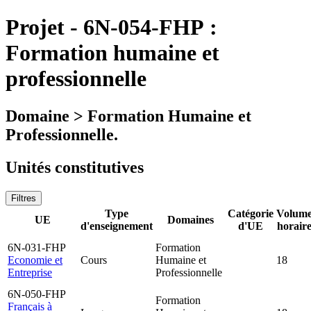
Projet
-
6N-054-FHP :
Formation humaine et
professionnelle
Domaine > Formation Humaine et
Professionnelle.
Unités constitutives
Filtres
Type
Catégorie
Volum
UE
Domaines
d'enseignement
d'UE
horair
6N-031-FHP
Formation
Economie et
Cours
Humaine et
18
Entreprise
Professionnelle
6N-050-FHP
Formation
Français à