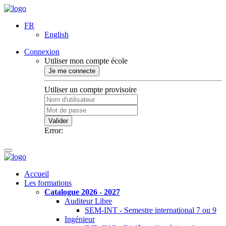
FR
English
Connexion
Utiliser mon compte école
Je me connecte
Utiliser un compte provisoire
Valider
Error:
Accueil
Les formations
Catalogue 2026 - 2027
Auditeur Libre
SEM-INT - Semestre international 7 ou 9
Ingénieur