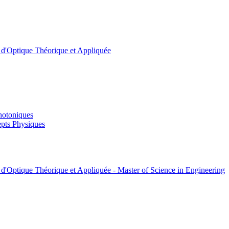
t d'Optique Théorique et Appliquée
hotoniques
pts Physiques
 d'Optique Théorique et Appliquée - Master of Science in Engineering