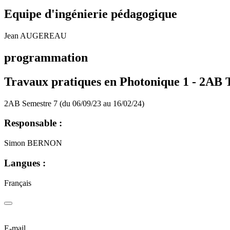
Equipe d'ingénierie pédagogique
Jean AUGEREAU
programmation
Travaux pratiques en Photonique 1 -
2AB T
2AB Semestre 7 (du 06/09/23 au 16/02/24)
Responsable :
Simon BERNON
Langues :
Français
E-mail