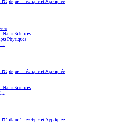
t d'Optique Théorique et Appliquée
sion
d Nano Sciences
pts Physiques
dia
t d'Optique Théorique et Appliquée
d Nano Sciences
dia
t d'Optique Théorique et Appliquée