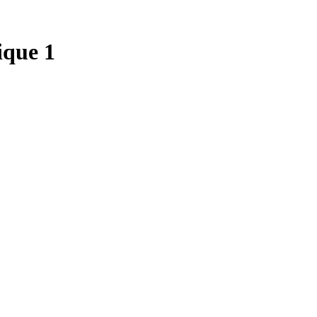
ique 1