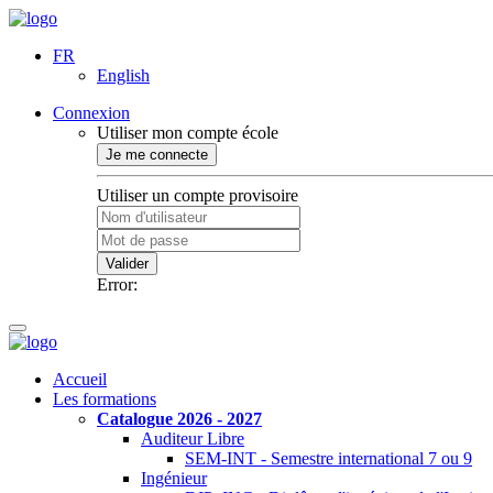
FR
English
Connexion
Utiliser mon compte école
Je me connecte
Utiliser un compte provisoire
Valider
Error:
Accueil
Les formations
Catalogue 2026 - 2027
Auditeur Libre
SEM-INT - Semestre international 7 ou 9
Ingénieur