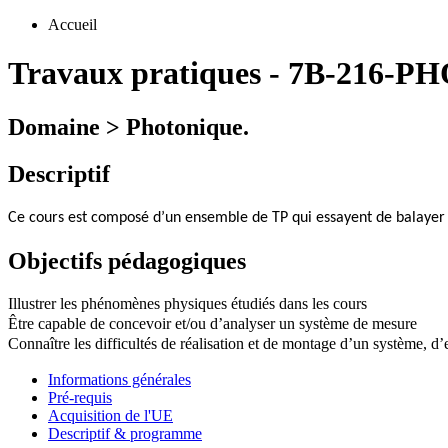
Accueil
Travaux pratiques
-
7B-216-PH
Domaine > Photonique.
Descriptif
Ce cours est composé d’un ensemble de TP qui essayent de balayer 
Objectifs pédagogiques
Illustrer les phénomènes physiques étudiés dans les cours
Être capable de concevoir et/ou d’analyser un système de mesure
Connaître les difficultés de réalisation et de montage d’un système, d
Informations générales
Pré-requis
Acquisition de l'UE
Descriptif & programme