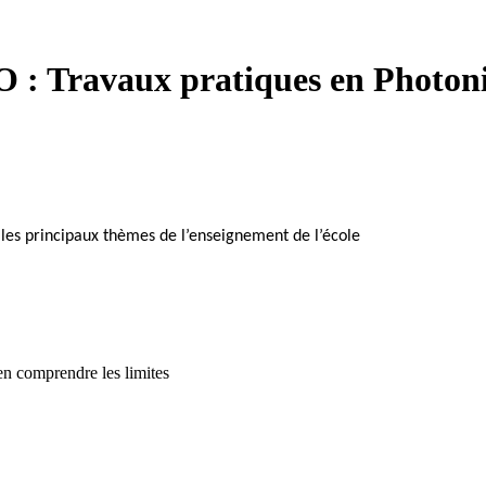
O :
Travaux pratiques en Photon
les principaux thèmes de l’enseignement de l’école
’en comprendre les limites