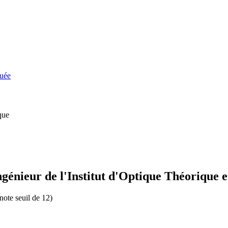
quée
que
génieur de l'Institut d'Optique Théorique 
note seuil de 12)