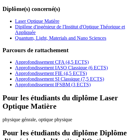
Diplôme(s) concerné(s)
Laser Optique Matière
Diplôme d'ingénieur de l'Institut d'Optique Théorique et
Appliquée
Quantum, Light, Materials and Nano Sciences
Parcours de rattachement
Approfondissement CFA (4,5 ECTS)
Approfondissement IASO Classique (6 ECTS)
Approfondissement FIE (4,5 ECTS)
Approfondissement SI Classique (7,5 ECTS)
Approfondissement IFSBM (3 ECTS)
Pour les étudiants du diplôme
Laser
Optique Matière
physique génrale, optique physique
Pour les étudiants du diplôme
Diplôme