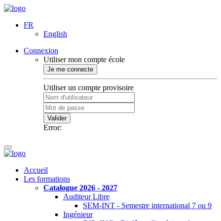
FR
English
Connexion
Utiliser mon compte école
Je me connecte
Utiliser un compte provisoire
Valider
Error:
Accueil
Les formations
Catalogue 2026 - 2027
Auditeur Libre
SEM-INT - Semestre international 7 ou 9
Ingénieur