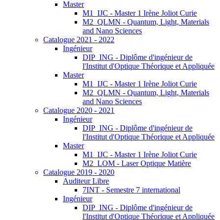
Master
M1_IJC - Master 1 Irène Joliot Curie
M2_QLMN - Quantum, Light, Materials
and Nano Sciences
Catalogue 2021 - 2022
Ingénieur
DIP_ING - Diplôme d'ingénieur de
l'Institut d'Optique Théorique et Appliquée
Master
M1_IJC - Master 1 Irène Joliot Curie
M2_QLMN - Quantum, Light, Materials
and Nano Sciences
Catalogue 2020 - 2021
Ingénieur
DIP_ING - Diplôme d'ingénieur de
l'Institut d'Optique Théorique et Appliquée
Master
M1_IJC - Master 1 Irène Joliot Curie
M2_LOM - Laser Optique Matière
Catalogue 2019 - 2020
Auditeur Libre
7INT - Semestre 7 international
Ingénieur
DIP_ING - Diplôme d'ingénieur de
l'Institut d'Optique Théorique et Appliquée