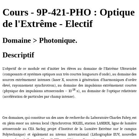
Cours
-
9P-421-PHO :
Optique
de l'Extrême - Electif
Domaine > Photonique.
Descriptif
L’objectif de ce module est d’initier les élèves au domaine de l’Extrême Ultraviolet
(composants et systèmes optiques aux très courtes longueurs d’onde), au domaine des
sources extrêmement intenses (laser X, sources à génération d’harmoniques d’ordre
élevé, rayonnement synchrotron), au domaine des impulsions extrêmement courtes
-18
(physique des impulsions attosecondes – 10
s), au domaine de l’optique relativiste
(accélération de particules par champ intense).
Ces domaines, qui constitue un des axes de recherche du Laboratoire Charles Fabry, est
en plein essor au niveau local (Synchrotron SOLEIL, station LASERIX, ligne de lumière
attoseconde au CEA Saclay, projet d’Institut de la Lumière Extrême sur le campus
Polytechnique) et également au niveau international (Lithographie EUV, nouvelles