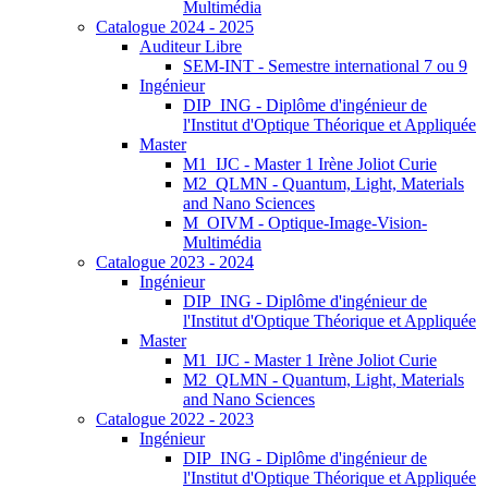
Multimédia
Catalogue 2024 - 2025
Auditeur Libre
SEM-INT - Semestre international 7 ou 9
Ingénieur
DIP_ING - Diplôme d'ingénieur de
l'Institut d'Optique Théorique et Appliquée
Master
M1_IJC - Master 1 Irène Joliot Curie
M2_QLMN - Quantum, Light, Materials
and Nano Sciences
M_OIVM - Optique-Image-Vision-
Multimédia
Catalogue 2023 - 2024
Ingénieur
DIP_ING - Diplôme d'ingénieur de
l'Institut d'Optique Théorique et Appliquée
Master
M1_IJC - Master 1 Irène Joliot Curie
M2_QLMN - Quantum, Light, Materials
and Nano Sciences
Catalogue 2022 - 2023
Ingénieur
DIP_ING - Diplôme d'ingénieur de
l'Institut d'Optique Théorique et Appliquée