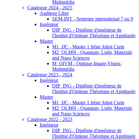
Multimédia
Catalogue 2024 - 2025
Auditeur Libre
SEM-INT - Semestre international 7 ou 9
Ingénieur
DIP_ING - Diplôme d'ingénieur de
l'Institut d'Optique Théorique et Appliquée
Master
M1_IJC - Master 1 Irène Joliot Curie
M2_QLMN - Quantum, Light, Materials
and Nano Sciences
M_OIVM - Optique-Image-Vision-
Multimédia
Catalogue 2023 - 2024
Ingénieur
DIP_ING - Diplôme d'ingénieur de
l'Institut d'Optique Théorique et Appliquée
Master
M1_IJC - Master 1 Irène Joliot Curie
M2_QLMN - Quantum, Light, Materials
and Nano Sciences
Catalogue 2022 - 2023
Ingénieur
DIP_ING - Diplôme d'ingénieur de
l'Institut d'Optique Théorique et Appliquée