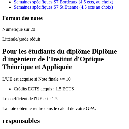
Semaines spécifiques S7 Bordeaux (4,5 ects, au choix)
Semaines spécifiques S7 St Etienne (4,5 ects au choix)
Format des notes
Numérique sur 20
Littérale/grade réduit
Pour les étudiants du diplôme
Diplôme
d'ingénieur de l'Institut d'Optique
Théorique et Appliquée
L'UE est acquise si Note finale >= 10
Crédits ECTS acquis : 1.5 ECTS
Le coefficient de l'UE est : 1.5
La note obtenue rentre dans le calcul de votre GPA.
responsables