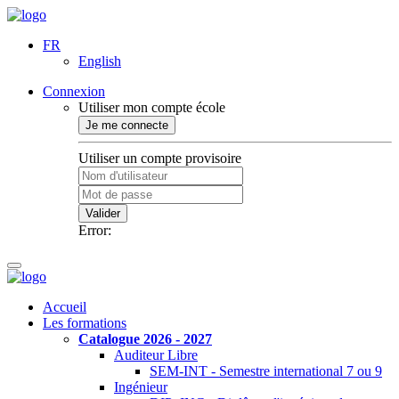
FR
English
Connexion
Utiliser mon compte école
Je me connecte
Utiliser un compte provisoire
Valider
Error:
Accueil
Les formations
Catalogue 2026 - 2027
Auditeur Libre
SEM-INT - Semestre international 7 ou 9
Ingénieur