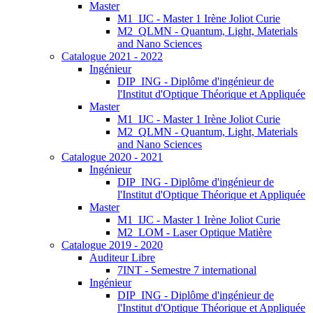
Master
M1_IJC - Master 1 Irène Joliot Curie
M2_QLMN - Quantum, Light, Materials
and Nano Sciences
Catalogue 2021 - 2022
Ingénieur
DIP_ING - Diplôme d'ingénieur de
l'Institut d'Optique Théorique et Appliquée
Master
M1_IJC - Master 1 Irène Joliot Curie
M2_QLMN - Quantum, Light, Materials
and Nano Sciences
Catalogue 2020 - 2021
Ingénieur
DIP_ING - Diplôme d'ingénieur de
l'Institut d'Optique Théorique et Appliquée
Master
M1_IJC - Master 1 Irène Joliot Curie
M2_LOM - Laser Optique Matière
Catalogue 2019 - 2020
Auditeur Libre
7INT - Semestre 7 international
Ingénieur
DIP_ING - Diplôme d'ingénieur de
l'Institut d'Optique Théorique et Appliquée